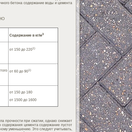
очного бетона содержание воды и цемента
НО
3
Содержание в кг/м
1)
от 150 до 220
того
1)
от 60 до 90
от 150 до 180
от 1500 до 1600
а прочности при сжатии, однако снижает
го содержания цемента содержание пустот
ному уменьшению. Это следует учитывать,