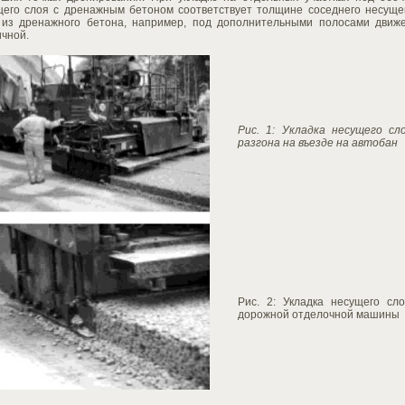
щего слоя с дренажным бетоном соответствует толщине соседнего несуще
 из дренажного бетона, например, под дополнительными полосами движе
чной.
Рис. 1: Укладка несущего с
разгона на въезде на автобан
Рис. 2: Укладка несущего с
дорожной отделочной машины