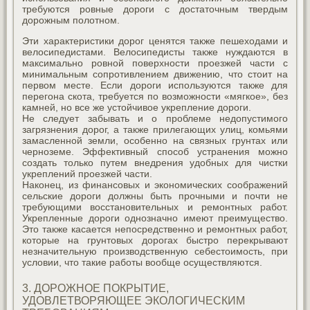
требуются ровные дороги с достаточным твердым
дорожным полотном.
Эти характеристики дорог ценятся также пешеходами и
велосипедистами. Велосипедисты также нуждаются в
максимально ровной поверхности проезжей части с
минимальным сопротивлением движению, что стоит на
первом месте. Если дороги используются также для
перегона скота, требуется по возможности «мягкое», без
камней, но все же устойчивое укрепление дороги.
Не следует забывать и о проблеме недопустимого
загрязнения дорог, а также прилегающих улиц, комьями
замасленной земли, особенно на связных грунтах или
черноземе. Эффективный способ устранения можно
создать только путем внедрения удобных для чистки
укреплений проезжей части.
Наконец, из финансовых и экономических соображений
сельские дороги должны быть прочными и почти не
требующими восстановительных и ремонтных работ.
Укрепленные дороги однозначно имеют преимущество.
Это также касается непосредственно и ремонтных работ,
которые на грунтовых дорогах быстро перекрывают
незначительную производственную себестоимость, при
условии, что такие работы вообще осуществляются.
3. ДОРОЖНОЕ ПОКРЫТИЕ,
УДОВЛЕТВОРЯЮЩЕЕ ЭКОЛОГИЧЕСКИМ