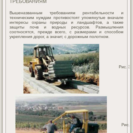
ТРЕБОВАНИЯМ
Вышеназванным требованиям рентабельности и
техническим нуждам противостоят упомянутые вначале
интересы охраны природы и ландшафтов, а также
защиты почв и водных ресурсов. Размышления
соотносятся, прежде всего, с размерами и способом
укрепления дорог, а значит, с дорожным полотном.
Рис. 3
Рис. 