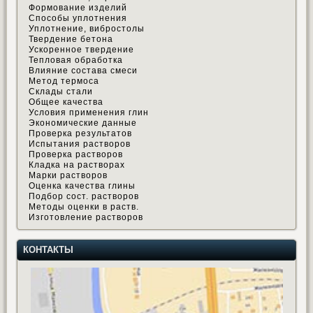
Формование изделий
Способы уплотнения
Уплотнение, вибростолы
Твердение бетона
Ускоренное твердение
Тепловая обработка
Влияние состава смеси
Метод термоса
Склады стали
Общее качества
Условия применения глин
Экономические данные
Проверка результатов
Испытания растворов
Проверка растворов
Кладка на растворах
Марки растворов
Оценка качества глины
Подбор сост. растворов
Методы оценки в раств.
Изготовление растворов
КОНТАКТЫ