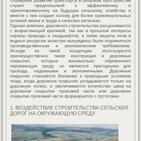
Обширное развитие транспорта в сельском пространстве
служит предпосылкой к эффективному и
ориентированному на будущее сельскому хозяйству и
вместе с тем создает основу для более привлекательных
условий жизни и труда в сельских регионах.
Однако влияние дорожного строительства расценивается
с возрастающей критикой, так как в прошлом интересы
охраны природы и ландшафтов, а также защиты почв и
водных ресурсов зачастую вынуждены были подчиняться
производственным и экономическим требованиям.
Исходя из такой концепции, используются
преимущественно такие конструкции и дорожные
покрытия, которые минимально обременяют
окружающую среду, но являются пригодными для
проезда, надежными и экономичными. Дорожные
покрытия становятся близкими к природным условиям
тогда, когда дорожное покрытие укладывается только на
дорожную колею, и увеличивается количество швов на
дорожном покрытии проезжей части или дорожное
покрытие проезжей части формируется с пустотами.
1. ВОЗДЕЙСТВИЕ СТРОИТЕЛЬСТВА СЕЛЬСКИХ
ДОРОГ НА ОКРУЖАЮЩУЮ СРЕДУ