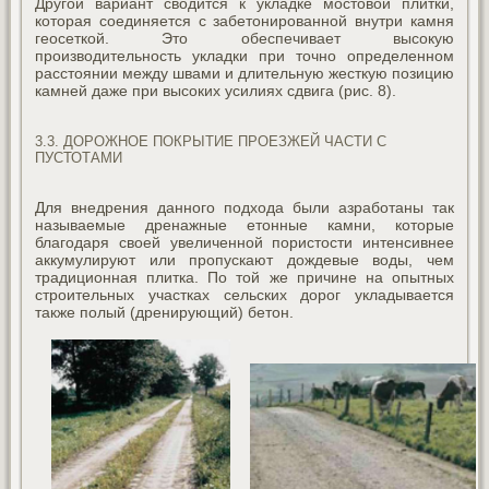
Другой вариант сводится к укладке мостовой плитки,
которая соединяется с забетонированной внутри камня
геосеткой. Это обеспечивает высокую
производительность укладки при точно определенном
расстоянии между швами и длительную жесткую позицию
камней даже при высоких усилиях сдвига (рис. 8).
3.3. ДОРОЖНОЕ ПОКРЫТИЕ ПРОЕЗЖЕЙ ЧАСТИ С
ПУСТОТАМИ
Для внедрения данного подхода были азработаны так
называемые дренажные етонные камни, которые
благодаря своей увеличенной пористости интенсивнее
аккумулируют или пропускают дождевые воды, чем
традиционная плитка. По той же причине на опытных
строительных участках сельских дорог укладывается
также полый (дренирующий) бетон.