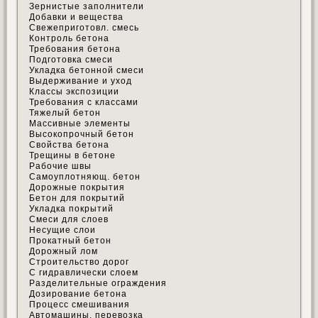
Зернистые заполнители
Добавки и вещества
Свежеприготовл. смесь
Контроль бетона
Требования бетона
Подготовка смеси
Укладка бетонной смеси
Выдерживание и уход
Классы экспозиции
Требования с классами
Тяжелый бетон
Массивные элементы
Высокопрочный бетон
Свойства бетона
Трещины в бетоне
Рабочие швы
Самоуплотняющ. бетон
Дорожные покрытия
Бетон для покрытий
Укладка покрытий
Смеси для слоев
Несущие слои
Прокатный бетон
Дорожный лом
Строительство дорог
С гидравлически слоем
Разделительные ограждения
Дозирование бетона
Процесс смешивания
Автомашины, перевозка