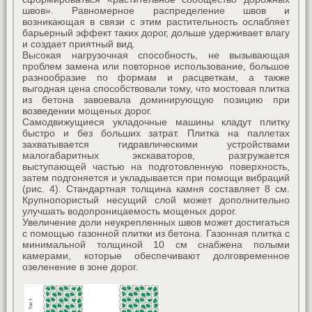
швов». Равномерное распределение швов и
возникающая в связи с этим растительность ослабляет
барьерный эффект таких дорог, дольше удерживает влагу
и создает приятный вид.
Высокая нагрузочная способность, не вызывающая
проблем замена или повторное использование, большое
разнообразие по формам и расцветкам, а также
выгодная цена способствовали тому, что мостовая плитка
из бетона завоевала доминирующую позицию при
возведении мощеных дорог.
Самодвижущиеся укладочные машины кладут плитку
быстро и без больших затрат. Плитка на паллетах
захватывается гидравлическими устройствами
малогабаритных экскаваторов, разгружается
выступающей частью на подготовленную поверхность,
затем подгоняется и укладывается при помощи вибраций
(рис. 4). Стандартная толщина камня составляет 8 см.
Крупнопористый несущий слой может дополнительно
улучшать водопроницаемость мощеных дорог.
Увеличение доли неукрепленных швов может достигаться
с помощью газонной плитки из бетона. Газонная плитка с
минимальной толщиной 10 см снабжена полыми
камерами, которые обеспечивают долговременное
озеленение в зоне дорог.