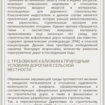
Принимая во внимание защиту почв и водных ресурсов,
возникает повышенное недоверие в отношении
потенциала вредных веществ в материалах,
используемых для дорожного строительства.
Классическим недостатком в данном случае является
проселочная дорога, которая раньше ремонтировалась
или укреплялась строительным мусором или
промышленными отходами. Однако критика обращается
также к смолистому вяжущему материалу,
применяемому еще несколько лет назад при
строительстве асфальтовых дорог, который, как известно,
содержит ароматические углеводороды (PAK) в опасной
концентрации. Данная тема приобрела злободневный
характер благодаря возросшему количеству ремонтов
перегруженных дорог в последующие годы.
2. ТРЕБОВАНИЯ К БЛИЗКИМ К ПРИРОДНЫМ
УСЛОВИЯМ ДОРОГАМ В СЕЛЬСКОЙ
МЕСТНОСТИ
Обременению окружающей среды противостоят желания
и ожидания пользователя в отношении надежности,
мобильности и комфорта, сформулированные в
соответствующих официальных документах и правилах
по строительству дорог, а также в финансовых и
теоретических разработках дорожного строительства.
Так, в пересмотренных Директивах по строительству