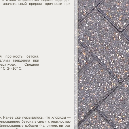
т значительный прирост прочности при
я прочность бетона,
телями твердения при
ературах. Средняя
 С; 2- -10° С.
. Ранее уже указывалось, что хлориды —
ированного бетона в связи с опасностью
мбинированные добавки (например, нитрат