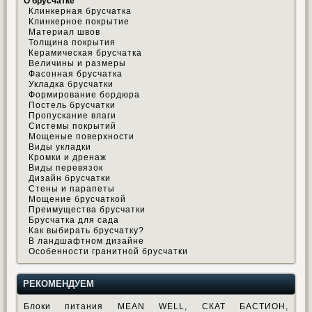
О брусчатке
Клинкерная брусчатка
Клинкерное покрытие
Материал швов
Толщина покрытия
Керамическая брусчатка
Величины и размеры
Фасонная брусчатка
Укладка брусчатки
Формирование бордюра
Постель брусчатки
Пропускание влаги
Системы покрытий
Мощеные поверхности
Виды укладки
Кромки и дренаж
Виды перевязок
Дизайн брусчатки
Стены и парапеты
Мощение брусчаткой
Преимущества брусчатки
Брусчатка для сада
Как выбирать брусчатку?
В ландшафтном дизайне
Особенности гранитной брусчатки
РЕКОМЕНДУЕМ
Блоки питания MEAN WELL, СКАТ БАСТИОН,