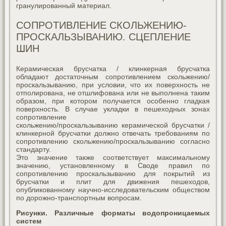
гранулированный материал.
СОПРОТИВЛЕНИЕ СКОЛЬЖЕНИЮ-
ПРОСКАЛЬЗЫВАНИЮ. СЦЕПЛЕНИЕ
ШИН
Керамическая брусчатка / клинкерная брусчатка
обладают достаточным сопротивлением скольжению/
проскальзыванию, при условии, что их поверхность не
отполирована, не отшлифована или не выполнена таким
образом, при котором получается особенно гладкая
поверхность. В случае укладки в пешеходных зонах
сопротивление
скольжению/проскальзыванию керамической брусчатки /
клинкерной брусчатки должно отвечать требованиям по
сопротивлению скольжению/проскальзыванию согласно
стандарту.
Это значение также соответствует максимальному
значению, установленному в Своде правил по
сопротивлению проскальзыванию для покрытий из
брусчатки и плит для движения пешеходов,
опубликованному научно-исследовательским обществом
по дорожно-транспортным вопросам.
Рисунки. Различные форматы водопроницаемых
систем