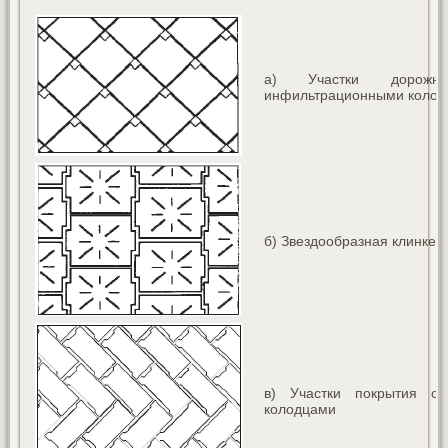
а) Участки дорожн
инфильтрационными колодц
б) Звездообразная клинкер
в) Участки покрытия с
колодцами