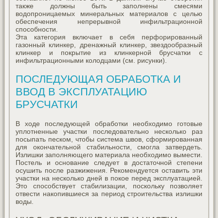
также должны быть заполнены смесями
водопроницаемых минеральных материалов с целью
обеспечения непрерывной инфильтрационной
способности.
Эта категория включает в себя перфорированный
газонный клинкер, дренажный клинкер, звездообразный
клинкер и покрытие из клинкерной брусчатки с
инфильтрационными колодцами (см. рисунки).
ПОСЛЕДУЮЩАЯ ОБРАБОТКА И
ВВОД В ЭКСПЛУАТАЦИЮ
БРУСЧАТКИ
В ходе последующей обработки необходимо готовые
уплотненные участки последовательно несколько раз
посыпать песком, чтобы система швов, сформированная
для окончательной стабильности, смогла затвердеть.
Излишки заполняющего материала необходимо вымести.
Постель и основание следует в достаточной степени
осушить после разжижения. Рекомендуется оставить эти
участки на несколько дней в покое перед эксплуатацией.
Это способствует стабилизации, поскольку позволяет
отвести накопившиеся за период строительства излишки
воды.