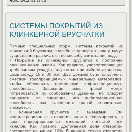
Факс: (3412) 51-22-73
СИСТЕМЫ ПОКРЫТИЙ ИЗ
КЛИНКЕРНОЙ БРУСЧАТКИ
Помимо специальных форм, системы покрытий из
клинкерной брусчатки, способные пропускать влагу, могут
существенно различаться по способу впитывания воды.
• Покрытие из клинкерной брусчатки с постоянно
расширенными швами. Как правило, удовлетворяющая
требованиям укладка получается при выборе диапазона
швов между 15 и 30 мм. Швы должны быть заполнены
смесями водопроницаемых минеральных материалов,
чтобы обеспечить постоянную инфильтрационную
способность. Засевание швов травой может
потребоваться из соображений дизайна, но следует
принимать во внимание, что инфильтрационная
способность шва, засеянного травой, значительно
снижается.
• Клинкерная брусчатка с выемками. Эти
инфильтрационные отверстия можно формировать в
виде перфорированных отверстий, полостей или
каналов. Как правило, достигаемая доля отверстий
составляет не менее 10%. В данном случае отверстия