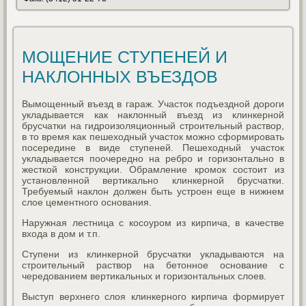
МОЩЕНИЕ СТУПЕНЕЙ И
НАКЛОННЫХ ВЪЕЗДОВ
Вымощенный въезд в гараж. Участок подъездной дороги
укладывается как наклонный въезд из клинкерной
брусчатки на гидроизоляционный строительный раствор,
в то время как пешеходный участок можно сформировать
посередине в виде ступеней. Пешеходный участок
укладывается поочередно на ребро и горизонтально в
жесткой конструкции. Обрамление кромок состоит из
установленной вертикально клинкерной брусчатки.
Требуемый наклон должен быть устроен еще в нижнем
слое цементного основания.
Наружная лестница с косоуром из кирпича, в качестве
входа в дом и т.п.
Ступени из клинкерной брусчатки укладываются на
строительный раствор на бетонное основание с
чередованием вертикальных и горизонтальных слоев.
Выступ верхнего слоя клинкерного кирпича формирует