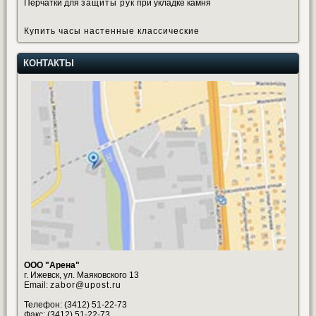
Перчатки для
защиты рук
при укладке камня
Купить часы настенные классические
КОНТАКТЫ
ООО "Арена"
г. Ижевск, ул. Маяковского 13
Email:
zabor@upost.ru
Телефон: (3412) 51-22-73
Факс: (3412) 51-22-73