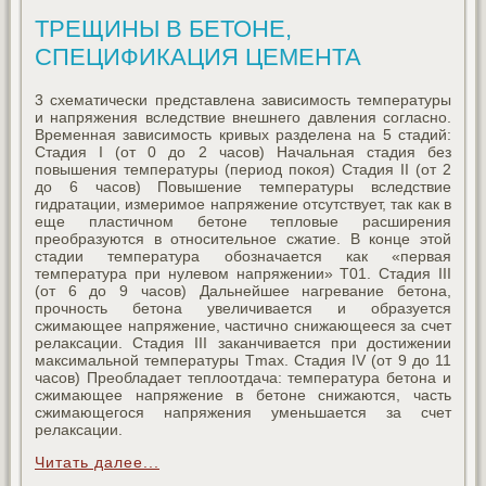
ТРЕЩИНЫ В БЕТОНЕ,
СПЕЦИФИКАЦИЯ ЦЕМЕНТА
3 схематически представлена зависимость температуры
и напряжения вследствие внешнего давления согласно.
Временная зависимость кривых разделена на 5 стадий:
Стадия I (от 0 до 2 часов) Начальная стадия без
повышения температуры (период покоя) Стадия II (от 2
до 6 часов) Повышение температуры вследствие
гидратации, измеримое напряжение отсутствует, так как в
еще пластичном бетоне тепловые расширения
преобразуются в относительное сжатие. В конце этой
стадии температура обозначается как «первая
температура при нулевом напряжении» T01. Стадия III
(от 6 до 9 часов) Дальнейшее нагревание бетона,
прочность бетона увеличивается и образуется
сжимающее напряжение, частично снижающееся за счет
релаксации. Стадия III заканчивается при достижении
максимальной температуры Tmax. Стадия IV (от 9 до 11
часов) Преобладает теплоотдача: температура бетона и
сжимающее напряжение в бетоне снижаются, часть
сжимающегося напряжения уменьшается за счет
релаксации.
Читать далее...