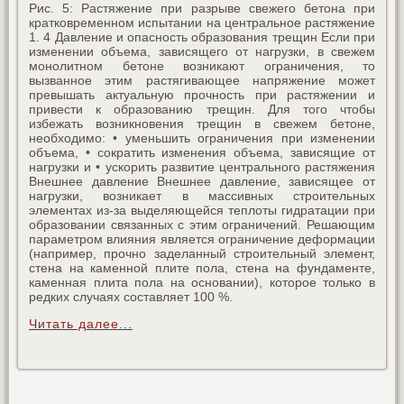
Рис. 5: Растяжение при разрыве свежего бетона при
кратковременном испытании на центральное растяжение
1. 4 Давление и опасность образования трещин Если при
изменении объема, зависящего от нагрузки, в свежем
монолитном бетоне возникают ограничения, то
вызванное этим растягивающее напряжение может
превышать актуальную прочность при растяжении и
привести к образованию трещин. Для того чтобы
избежать возникновения трещин в свежем бетоне,
необходимо: • уменьшить ограничения при изменении
объема, • сократить изменения объема, зависящие от
нагрузки и • ускорить развитие центрального растяжения
Внешнее давление Внешнее давление, зависящее от
нагрузки, возникает в массивных строительных
элементах из-за выделяющейся теплоты гидратации при
образовании связанных с этим ограничений. Решающим
параметром влияния является ограничение деформации
(например, прочно заделанный строительный элемент,
стена на каменной плите пола, стена на фундаменте,
каменная плита пола на основании), которое только в
редких случаях составляет 100 %.
Читать далее...