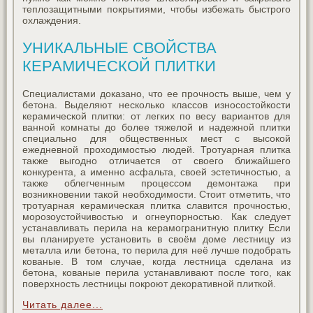
теплозащитными покрытиями, чтобы избежать быстрого
охлаждения.
УНИКАЛЬНЫЕ СВОЙСТВА
КЕРАМИЧЕСКОЙ ПЛИТКИ
Специалистами доказано, что ее прочность выше, чем у
бетона. Выделяют несколько классов износостойкости
керамической плитки: от легких по весу вариантов для
ванной комнаты до более тяжелой и надежной плитки
специально для общественных мест с высокой
ежедневной проходимостью людей. Тротуарная плитка
также выгодно отличается от своего ближайшего
конкурента, а именно асфальта, своей эстетичностью, а
также облегченным процессом демонтажа при
возникновении такой необходимости. Стоит отметить, что
тротуарная керамическая плитка славится прочностью,
морозоустойчивостью и огнеупорностью. Как следует
устанавливать перила на керамогранитную плитку Если
вы планируете установить в своём доме лестницу из
металла или бетона, то перила для неё лучше подобрать
кованые. В том случае, когда лестница сделана из
бетона, кованые перила устанавливают после того, как
поверхность лестницы покроют декоративной плиткой.
Читать далее...