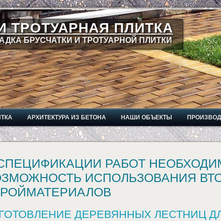
И ТРОТУАРНАЯ ПЛИТКА
АДКА БРУСЧАТКИ И ТРОТУАРНОЙ ПЛИТКИ
ИТКА
АРХИТЕКТУРА ИЗ БЕТОНА
НАШИ ОБЪЕКТЫ
ПРОИЗВО
 СПЕЦИФИКАЦИИ РАБОТ НЕОБХОДИ
ОЗМОЖНОСТЬ ИСПОЛЬЗОВАНИЯ ВТ
ТРОЙМАТЕРИАЛОВ
ГОТОВЛЕНИЕ ДЕРЕВЯННЫХ ЛЕСТНИЦ Д