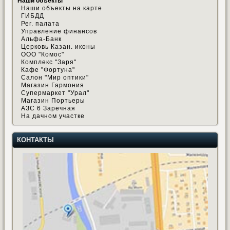
Наши объекты
Наши объекты на карте
ГИБДД
Рег. палата
Управление финансов
Альфа-Банк
Церковь Казан. иконы
ООО "Комос"
Комплекс "Заря"
Кафе "Фортуна"
Салон "Мир оптики"
Магазин Гармония
Супермаркет "Урал"
Магазин Портьеры
АЗС 6 Заречная
На дачном участке
КОНТАКТЫ