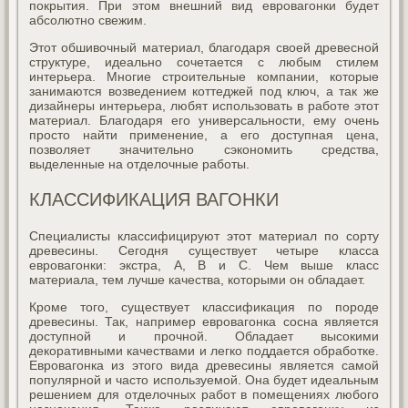
покрытия. При этом внешний вид евровагонки будет
абсолютно свежим.
Этот обшивочный материал, благодаря своей древесной
структуре, идеально сочетается с любым стилем
интерьера. Многие строительные компании, которые
занимаются возведением коттеджей под ключ, а так же
дизайнеры интерьера, любят использовать в работе этот
материал. Благодаря его универсальности, ему очень
просто найти применение, а его доступная цена,
позволяет значительно сэкономить средства,
выделенные на отделочные работы.
КЛАССИФИКАЦИЯ ВАГОНКИ
Специалисты классифицируют этот материал по сорту
древесины. Сегодня существует четыре класса
евровагонки: экстра, А, В и С. Чем выше класс
материала, тем лучше качества, которыми он обладает.
Кроме того, существует классификация по породе
древесины. Так, например евровагонка сосна является
доступной и прочной. Обладает высокими
декоративными качествами и легко поддается обработке.
Евровагонка из этого вида древесины является самой
популярной и часто используемой. Она будет идеальным
решением для отделочных работ в помещениях любого