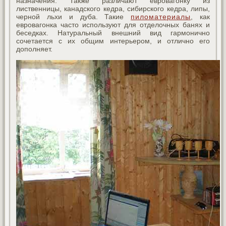
назначения. Также различают евровагонку из
лиственницы, канадского кедра, сибирского кедра, липы,
черной льхи и дуба. Такие
пиломатериалы
, как
евровагонка часто используют для отделочных банях и
беседках. Натуральный внешний вид гармонично
сочетается с их общим интерьером, и отлично его
дополняет.