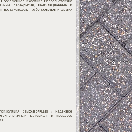
. Современная изоляция Изовол отлично
дачные перекрытия, вентиляционные и
 воздуховодов, трубопроводов и других
лоизоляция, звукоизоляция и надежное
отехнологичный материал, в процессе
ва.