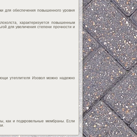
ики для обеспечения повышенного уровня
лохолста, характеризуется повышенным
гой для увеличения степени прочности и
мощи утеплителя Изовол можно надежно
ы, как и подкровельные мембраны. Если
ши.