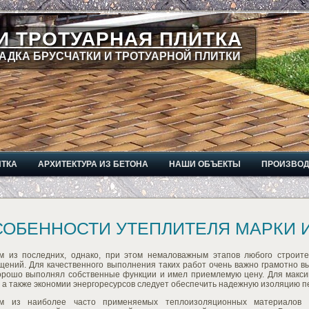
И ТРОТУАРНАЯ ПЛИТКА
АДКА БРУСЧАТКИ И ТРОТУАРНОЙ ПЛИТКИ
ИТКА
АРХИТЕКТУРА ИЗ БЕТОНА
НАШИ ОБЪЕКТЫ
ПРОИЗВО
СОБЕННОСТИ УТЕПЛИТЕЛЯ МАРКИ 
м из последних, однако, при этом немаловажным этапов любого строите
щений. Для качественного выполнения таких работ очень важно грамотно в
орошо выполнял собственные функции и имел приемлемую цену. Для макси
 а также экономии энергоресурсов следует обеспечить надежную изоляцию п
м из наиболее часто применяемых теплоизоляционных материалов с