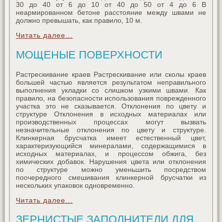
30 до 40 от 6 до 10 от 40 до 50 от 4 до 6 В
неармированном бетоне расстояние между швами не
должно превышать, как правило, 10 м.
Читать далее...
МОЩЕНЫЕ ПОВЕРХНОСТИ
Растрескивание краев Растрескивание или сколы краев
большей частью является результатом неправильного
выполнения укладки со слишком узкими швами. Как
правило, на безопасности использования поврежденного
участка это не сказывается. Отклонения по цвету и
структуре Отклонения в исходных материалах или
производственных процессах могут вызвать
незначительные отклонения по цвету и структуре.
Клинкерная брусчатка имеет естественный цвет,
характеризующийся минералами, содержащимися в
исходных материалах, и процессом обжига, без
химических добавок. Нарушения цвета или отклонения
по структуре можно уменьшить посредством
поочередного смешивания клинкерной брусчатки из
нескольких упаковок одновременно.
Читать далее...
ЗЕРНИСТЫЕ ЗАПОЛНИТЕЛИ ДЛЯ