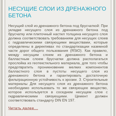
НЕСУЩИЕ СЛОИ ИЗ ДРЕНАЖНОГО
БЕТОНА
Несущий слой из дренажного бетона под брусчаткой: При
укладке несущего слоя из дренажного бетона под
брусчатку или плиточный настил толщина несущего слоя
должна соответствовать требованиям для несущих слоев
с гидравлическими связующими веществами, которые
определены в директивах по стандартизации наземной
части дорог общего пользования (RStO). Как правило,
между несущим слоем из дренажного бетона и
балластным слоем брусчатки должна располагаться
прослойка из геотекстильного материала, для того чтобы
предотвратить проникновение мелких компонентов
балластного слоя в пустоты несущего слоя из
дренажного бетона и гарантировать достаточную
фильтрационную устойчивость к эрозии. 3. Строительные
материалы Для несущего слоя из дренажного бетона
необходимо использовать то же связующее вещество,
которое используется в соседнем несущем слое с
гидравлическими связующими. Цемент должен
соответствовать стандарту DIN EN 197.
Читать далее...