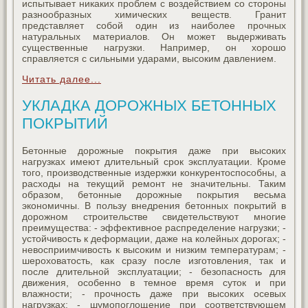
испытывает никаких проблем с воздействием со стороны
разнообразных химических веществ. Гранит
представляет собой один из наиболее прочных
натуральных материалов. Он может выдерживать
существенные нагрузки. Например, он хорошо
справляется с сильными ударами, высоким давлением.
Читать далее...
УКЛАДКА ДОРОЖНЫХ БЕТОННЫХ
ПОКРЫТИЙ
Бетонные дорожные покрытия даже при высоких
нагрузках имеют длительный срок эксплуатации. Кроме
того, производственные издержки конкурентоспособны, а
расходы на текущий ремонт не значительны. Таким
образом, бетонные дорожные покрытия весьма
экономичны. В пользу внедрения бетонных покрытий в
дорожном строительстве свидетельствуют многие
преимущества: - эффективное распределение нагрузки; -
устойчивость к деформации, даже на колейных дорогах; -
невосприимчивость к высоким и низким температурам; -
шероховатость, как сразу после изготовления, так и
после длительной эксплуатации; - безопасность для
движения, особенно в темное время суток и при
влажности; - прочность даже при высоких осевых
нагрузках; - шумопоглощение при соответствующем