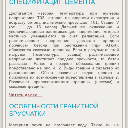
СПЕЦИФИКАЦИЯ ЦЕМЕНТА
Достигается «вторая температура при нулевом
напряжении» T02, которая по скорости охлаждения и
возрасту бетона значительно превышает T01. Стадия V
(от 11 до 15 часов) Дальнейшее охлаждение и
увеличивающееся растягивающее напряжение, которые
частично уменьшаются за счет релаксации. Если
растягивающее напряжение достигает предела
прочности бетона при растяжении (при ATkrit),
образуются сквозные трещины. Если в результате этой
нагрузки (температура, усадка) растягивающее
напряжение достигает предала прочности, то бетон
разрывает. Ранее и позднее образование трещин
представлено на рис. 4. 2. Виды трещин и характер их
расположения Обзор различных видов трещин и
признаков их возникновения представлены в таблице 2.
Различают приповерхностные трещины (насечки) и
сквозные трещины.
Читать далее...
ОСОБЕННОСТИ ГРАНИТНОЙ
БРУСЧАТКИ
Материал почти не поглощает воду. Также он не