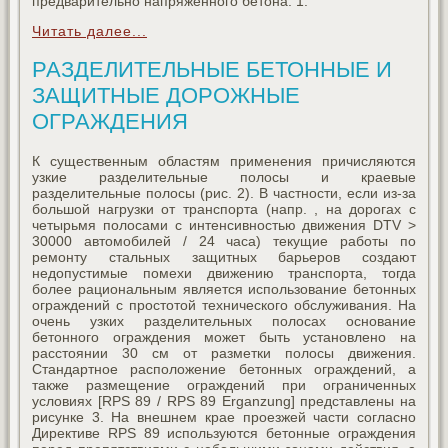
предварительно напряженного бетона. 1.
Читать далее...
РАЗДЕЛИТЕЛЬНЫЕ БЕТОННЫЕ И
ЗАЩИТНЫЕ ДОРОЖНЫЕ
ОГРАЖДЕНИЯ
К существенным областям применения причисляются
узкие разделительные полосы и краевые
разделительные полосы (рис. 2). В частности, если из-за
большой нагрузки от транспорта (напр. , на дорогах с
четырьмя полосами с интенсивностью движения DTV >
30000 автомобилей / 24 часа) текущие работы по
ремонту стальных защитных барьеров создают
недопустимые помехи движению транспорта, тогда
более рациональным является использование бетонных
ограждений с простотой технического обслуживания. На
очень узких разделительных полосах основание
бетонного ограждения может быть установлено на
расстоянии 30 см от разметки полосы движения.
Стандартное расположение бетонных ограждений, а
также размещение ограждений при ограниченных
условиях [RPS 89 / RPS 89 Erganzung] представлены на
рисунке 3. На внешнем крае проезжей части согласно
Директиве RPS 89 используются бетонные ограждения