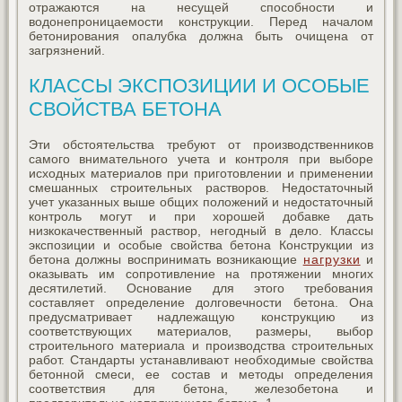
отражаются на несущей способности и
водонепроницаемости конструкции. Перед началом
бетонирования опалубка должна быть очищена от
загрязнений.
КЛАССЫ ЭКСПОЗИЦИИ И ОСОБЫЕ
СВОЙСТВА БЕТОНА
Эти обстоятельства требуют от производственников
самого внимательного учета и контроля при выборе
исходных материалов при приготовлении и применении
смешанных строительных растворов. Недостаточный
учет указанных выше общих положений и недостаточный
контроль могут и при хорошей добавке дать
низкокачественный раствор, негодный в дело. Классы
экспозиции и особые свойства бетона Конструкции из
бетона должны воспринимать возникающие
нагрузки
и
оказывать им сопротивление на протяжении многих
десятилетий. Основание для этого требования
составляет определение долговечности бетона. Она
предусматривает надлежащую конструкцию из
соответствующих материалов, размеры, выбор
строительного материала и производства строительных
работ. Стандарты устанавливают необходимые свойства
бетонной смеси, ее состав и методы определения
соответствия для бетона, железобетона и