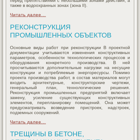
перед препятствиями с небольшими зонами действия, а
также в водоохранных зонах (зона II).
Читать далее...
РЕКОНСТРУКЦИЯ
ПРОМЫШЛЕННЫХ ОБЪЕКТОВ
Основные виды работ при реконструкции В проектной
документации учитываются изменения конструктивных
параметров, особенности технологических процессов и
оборудования конкретного производства. В ней
просчитываются дополнительные нагрузки на несущие
конструкции и потребляемые энергоресурсы. Помимо
проекта производства работ, в состав материалов могут
входить архитектурные, конструкторские чертежи,
генеральный план, технологические решения.
Реконструкция промышленных предприятий включает
замену, усиление существующих конструктивных
элементов, перепланировку помещений. Она может
предусматривать возведение пристроек, надстроек,
подземных сооружений.
Читать далее...
ТРЕЩИНЫ В БЕТОНЕ,