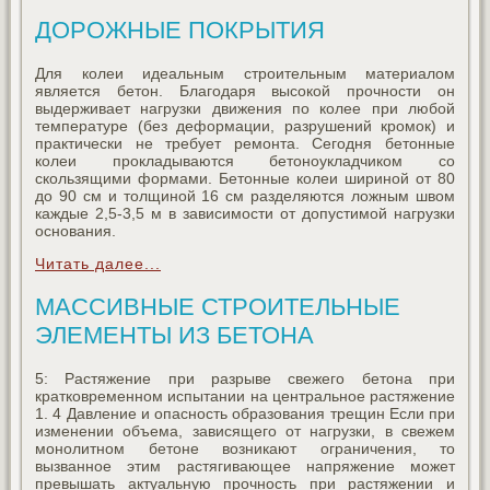
ДОРОЖНЫЕ ПОКРЫТИЯ
Для колеи идеальным строительным материалом
является бетон. Благодаря высокой прочности он
выдерживает нагрузки движения по колее при любой
температуре (без деформации, разрушений кромок) и
практически не требует ремонта. Сегодня бетонные
колеи прокладываются бетоноукладчиком со
скользящими формами. Бетонные колеи шириной от 80
до 90 см и толщиной 16 см разделяются ложным швом
каждые 2,5-3,5 м в зависимости от допустимой нагрузки
основания.
Читать далее...
МАССИВНЫЕ СТРОИТЕЛЬНЫЕ
ЭЛЕМЕНТЫ ИЗ БЕТОНА
5: Растяжение при разрыве свежего бетона при
кратковременном испытании на центральное растяжение
1. 4 Давление и опасность образования трещин Если при
изменении объема, зависящего от нагрузки, в свежем
монолитном бетоне возникают ограничения, то
вызванное этим растягивающее напряжение может
превышать актуальную прочность при растяжении и