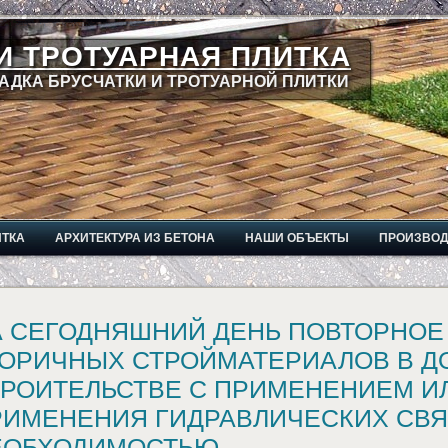
И ТРОТУАРНАЯ ПЛИТКА
АДКА БРУСЧАТКИ И ТРОТУАРНОЙ ПЛИТКИ
ИТКА
АРХИТЕКТУРА ИЗ БЕТОНА
НАШИ ОБЪЕКТЫ
ПРОИЗВО
А СЕГОДНЯШНИЙ ДЕНЬ ПОВТОРНОЕ
ТОРИЧНЫХ СТРОЙМАТЕРИАЛОВ В 
РОИТЕЛЬСТВЕ С ПРИМЕНЕНИЕМ ИЛ
РИМЕНЕНИЯ ГИДРАВЛИЧЕСКИХ СВ
ЕОБХОДИМОСТЬЮ