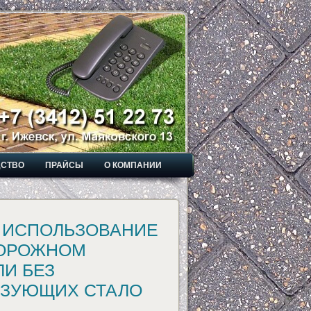
ДСТВО
ПРАЙСЫ
О КОМПАНИИ
 ИСПОЛЬЗОВАНИЕ
ДОРОЖНОМ
И БЕЗ
ЯЗУЮЩИХ СТАЛО