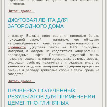
пигментов.
Читать далее...
ДЖУТОВАЯ ЛЕНТА ДЛЯ
ЗАГОРОДНОГО ДОМА
в высоту. Волокна этого растения настолько богаты
природной смолой - лигнином, что обладают
непревзойденными качествами: гигроскопичность и
прочность
. Джутовая лента- на 100% природный
материал, в котором не содержаться канцерогены и
производные нефти. Плотность джутовой ленты
позволяет сохранять тепло в доме даже в лютые морозы.
Благодаря свойству накапливать и отдавать влагу во
внешнюю среду, этот материал не подвержен процессам
гниения и распаду, грибковые споры в такой среде не
заводятся.
Читать далее...
ПРОВЕРКА ПОЛУЧЕННЫХ
РЕЗУЛЬТАТОВ ДЛЯ ПРИМЕНЕНИЯ
ЦЕМЕНТНО-ГЛИНЯНЫХ