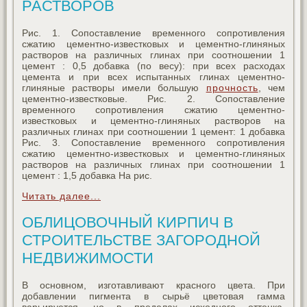
РАСТВОРОВ
Рис. 1. Сопоставление временного сопротивления
сжатию цементно-известковых и цементно-глиняных
растворов на различных глинах при соотношении 1
цемент : 0,5 добавка (по весу): при всех расходах
цемента и при всех испытанных глинах цементно-
глиняные растворы имели большую
прочность
, чем
цементно-известковые. Рис. 2. Сопоставление
временного сопротивления сжатию цементно-
известковых и цементно-глиняных растворов на
различных глинах при соотношении 1 цемент: 1 добавка
Рис. 3. Сопоставление временного сопротивления
сжатию цементно-известковых и цементно-глиняных
растворов на различных глинах при соотношении 1
цемент : 1,5 добавка На рис.
Читать далее...
ОБЛИЦОВОЧНЫЙ КИРПИЧ В
СТРОИТЕЛЬСТВЕ ЗАГОРОДНОЙ
НЕДВИЖИМОСТИ
В основном, изготавливают красного цвета. При
добавлении пигмента в сырьё цветовая гамма