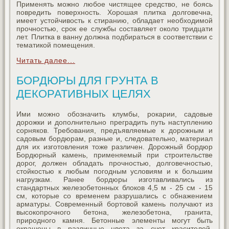
Применять можно любое чистящее средство, не боясь
повредить поверхность. Хорошая плитка долговечна,
имеет устойчивость к стиранию, обладает необходимой
прочностью, срок ее службы составляет около тридцати
лет. Плитка в ванну должна подбираться в соответствии с
тематикой помещения.
Читать далее...
БОРДЮРЫ ДЛЯ ГРУНТА В
ДЕКОРАТИВНЫХ ЦЕЛЯХ
Ими можно обозначить клумбы, рокарии, садовые
дорожки и дополнительно преградить путь наступлению
сорняков. Требования, предъявляемые к дорожным и
садовым бордюрам, разные и, следовательно, материал
для их изготовления тоже различен. Дорожный бордюр
Бордюрный камень, применяемый при строительстве
дорог, должен обладать прочностью, долговечностью,
стойкостью к любым погодным условиям и к большим
нагрузкам. Ранее бордюры изготавливались из
стандартных железобетонных блоков 4,5 м - 25 см - 15
см, которые со временем разрушались с обнажением
арматуры. Современный бортовой камень получают из
высокопрочного бетона, железобетона, гранита,
природного камня. Бетонные элементы могут быть
окрашены в различные цвета за счет красителей-