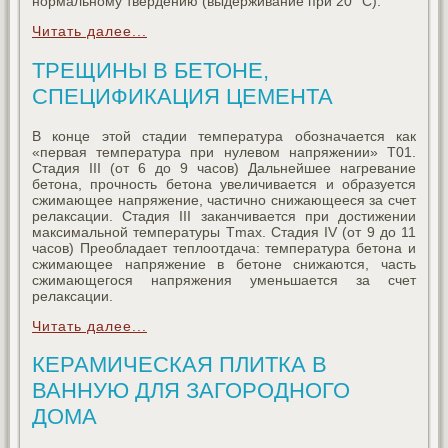
нормальному твердению (выдерживание при 20° С).
Читать далее...
ТРЕЩИНЫ В БЕТОНЕ,
СПЕЦИФИКАЦИЯ ЦЕМЕНТА
В конце этой стадии температура обозначается как
«первая температура при нулевом напряжении» T01.
Стадия III (от 6 до 9 часов) Дальнейшее нагревание
бетона, прочность бетона увеличивается и образуется
сжимающее напряжение, частично снижающееся за счет
релаксации. Стадия III заканчивается при достижении
максимальной температуры Tmax. Стадия IV (от 9 до 11
часов) Преобладает теплоотдача: температура бетона и
сжимающее напряжение в бетоне снижаются, часть
сжимающегося напряжения уменьшается за счет
релаксации.
Читать далее...
КЕРАМИЧЕСКАЯ ПЛИТКА В
ВАННУЮ ДЛЯ ЗАГОРОДНОГО
ДОМА