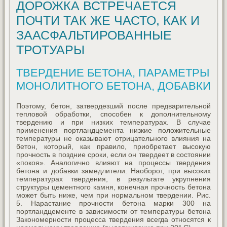
ДОРОЖКА ВСТРЕЧАЕТСЯ
ПОЧТИ ТАК ЖЕ ЧАСТО, КАК И
ЗААСФАЛЬТИРОВАННЫЕ
ТРОТУАРЫ
ТВЕРДЕНИЕ БЕТОНА, ПАРАМЕТРЫ
МОНОЛИТНОГО БЕТОНА, ДОБАВКИ
Поэтому, бетон, затвердезший после предварительной
тепловой обработки, способен к дополнительному
твердению и при низких температурах. В случае
применения портландцемента низкие положительные
температуры не оказывают отрицательного влияния на
бетон, который, как правило, приобретает высокую
прочность в поздние сроки, если он твердеет в состоянии
«покоя». Аналогично влияют на процессы твердения
бетона и добавки замедлители. Наоборот, при высоких
температурах твердения, в результате укрупнения
структуры цементного камня, конечная прочность бетона
может быть ниже, чем при нормальном твердении. Рис.
5. Нарастание прочности бетона марки 300 на
портландцементе в зависимости от температуры бетона
Закономерности процесса твердения всегда относятся к