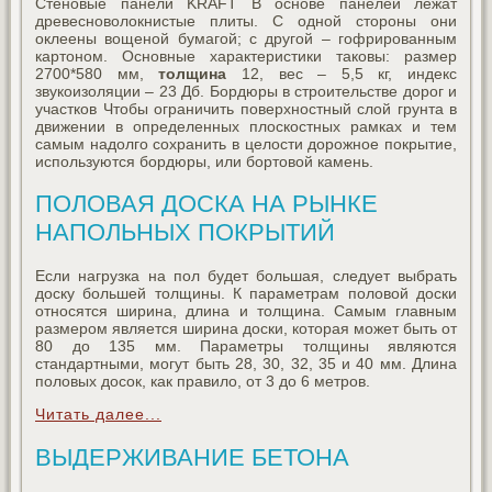
Стеновые панели KRAFT В основе панелей лежат
древесноволокнистые плиты. С одной стороны они
оклеены вощеной бумагой; с другой – гофрированным
картоном. Основные характеристики таковы: размер
2700*580 мм,
толщина
12, вес – 5,5 кг, индекс
звукоизоляции – 23 Дб. Бордюры в строительстве дорог и
участков Чтобы ограничить поверхностный слой грунта в
движении в определенных плоскостных рамках и тем
самым надолго сохранить в целости дорожное покрытие,
используются бордюры, или бортовой камень.
ПОЛОВАЯ ДОСКА НА РЫНКЕ
НАПОЛЬНЫХ ПОКРЫТИЙ
Если нагрузка на пол будет большая, следует выбрать
доску большей толщины. К параметрам половой доски
относятся ширина, длина и толщина. Самым главным
размером является ширина доски, которая может быть от
80 до 135 мм. Параметры толщины являются
стандартными, могут быть 28, 30, 32, 35 и 40 мм. Длина
половых досок, как правило, от 3 до 6 метров.
Читать далее...
ВЫДЕРЖИВАНИЕ БЕТОНА