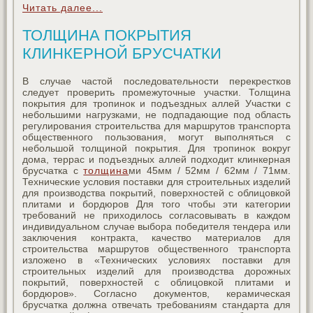
Читать далее...
ТОЛЩИНА ПОКРЫТИЯ
КЛИНКЕРНОЙ БРУСЧАТКИ
В случае частой последовательности перекрестков
следует проверить промежуточные участки. Толщина
покрытия для тропинок и подъездных аллей Участки с
небольшими нагрузками, не подпадающие под область
регулирования строительства для маршрутов транспорта
общественного пользования, могут выполняться с
небольшой толщиной покрытия. Для тропинок вокруг
дома, террас и подъездных аллей подходит клинкерная
брусчатка с
толщина
ми 45мм / 52мм / 62мм / 71мм.
Технические условия поставки для строительных изделий
для производства покрытий, поверхностей с облицовкой
плитами и бордюров Для того чтобы эти категории
требований не приходилось согласовывать в каждом
индивидуальном случае выбора победителя тендера или
заключения контракта, качество материалов для
строительства маршрутов общественного транспорта
изложено в «Технических условиях поставки для
строительных изделий для производства дорожных
покрытий, поверхностей с облицовкой плитами и
бордюров». Согласно документов, керамическая
брусчатка должна отвечать требованиям стандарта для