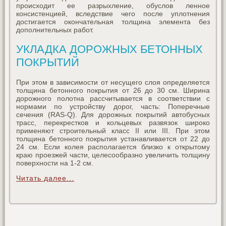
происходит ее разрыхление, обуслов ленное
консистенцией, вследствие чего после уплотнения
достигается окончательная толщина элемента без
дополнительных работ.
УКЛАДКА ДОРОЖНЫХ БЕТОННЫХ
ПОКРЫТИЙ
При этом в зависимости от несущего слоя определяется
толщина бетонного покрытия от 26 до 30 см. Ширина
дорожного полотна рассчитывается в соответствии с
нормами по устройству дорог, часть: Поперечные
сечения (RAS-Q). Для дорожных покрытий автобусных
трасс, перекрестков и кольцевых развязок широко
применяют строительный класс II или III. При этом
толщина бетонного покрытия устанавливается от 22 до
24 см. Если колея располагается близко к открытому
краю проезжей части, целесообразно увеличить толщину
поверхности на 1-2 см.
Читать далее...