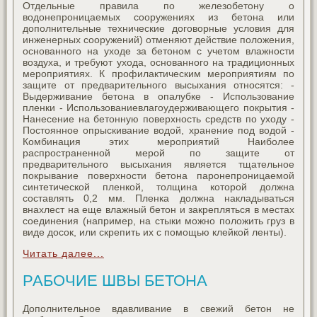
Отдельные правила по железобетону о
водонепроницаемых сооружениях из бетона или
дополнительные технические договорные условия для
инженерных сооружений) отменяют действие положения,
основанного на уходе за бетоном с учетом влажности
воздуха, и требуют ухода, основанного на традиционных
мероприятиях. К профилактическим мероприятиям по
защите от предварительного высыхания относятся: -
Выдерживание бетона в опалубке - Использование
пленки - Использованиевлагоудерживающего покрытия -
Нанесение на бетонную поверхность средств по уходу -
Постоянное опрыскивание водой, хранение под водой -
Комбинация этих мероприятий Наиболее
распространенной мерой по защите от
предварительного высыхания является тщательное
покрывание поверхности бетона паронепроницаемой
синтетической пленкой, толщина которой должна
составлять 0,2 мм. Пленка должна накладываться
внахлест на еще влажный бетон и закрепляться в местах
соединения (например, на стыки можно положить груз в
виде досок, или скрепить их с помощью клейкой ленты).
Читать далее...
РАБОЧИЕ ШВЫ БЕТОНА
Дополнительное вдавливание в свежий бетон не