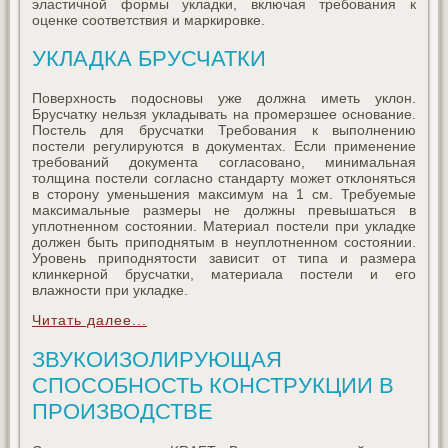
эластичной формы укладки, включая требования к
оценке соответствия и маркировке.
УКЛАДКА БРУСЧАТКИ
Поверхность подосновы уже должна иметь уклон.
Брусчатку нельзя укладывать на промерзшее основание.
Постель для брусчатки Требования к выполнению
постели регулируются в документах. Если применение
требований документа согласовано, минимальная
толщина постели согласно стандарту может отклоняться
в сторону уменьшения максимум на 1 см. Требуемые
максимальные размеры не должны превышаться в
уплотненном состоянии. Материал постели при укладке
должен быть приподнятым в неуплотненном состоянии.
Уровень приподнятости зависит от типа и размера
клинкерной брусчатки, материала постели и его
влажности при укладке.
Читать далее...
ЗВУКОИЗОЛИРУЮЩАЯ
СПОСОБНОСТЬ КОНСТРУКЦИИ В
ПРОИЗВОДСТВЕ