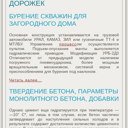
ДОРОЖЕК
БУРЕНИЕ СКВАЖИН ДЛЯ
ЗАГОРОДНОГО ДОМА
Основная конструкция устанавливается на грузовой
автомобили УРАЛ, КАМАЗ, ЗИЛ или гусеничные ТТ-4 и
МТЛБУ. Управление
процесс
ом осуществляется
пультом. Подъем-опускание мачты выполняется
гидравлическим приводом. Модификация УРБ-2Д3
Отличается от предыдущей модели наличием
погружного пневмоударника, более мощным
вращательным механизмом, системой керна и
приспособлением для бурения под наклоном.
Читать далее...
ТВЕРДЕНИЕ БЕТОНА, ПАРАМЕТРЫ
МОНОЛИТНОГО БЕТОНА, ДОБАВКИ
Однако цемент еще гидратируется при температуре —
—10° С*, но лишь в том случае, если бетон частично
затвердевает до наступления сильных холодов и в
результате содержит достаточное количество цементного