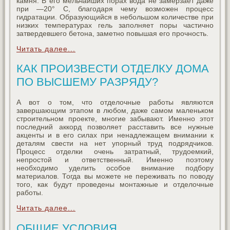
камня. В его мельчайших порах вода не замерзает даже
при —20° С, благодаря чему возможен процесс
гидратации. Образующийся в небольшом количестве при
низких температурах гель заполняет поры частично
затвердевшего бетона, заметно повышая его прочность.
Читать далее...
КАК ПРОИЗВЕСТИ ОТДЕЛКУ ДОМА
ПО ВЫСШЕМУ РАЗРЯДУ?
А вот о том, что отделочные работы являются
завершающим этапом в любом, даже самом маленьком
строительном проекте, многие забывают. Именно этот
последний аккорд позволяет расставить все нужные
акценты и в его силах при ненадлежащем внимании к
деталям свести на нет упорный труд подрядчиков.
Процесс отделки очень затратный, трудоемкий,
непростой и ответственный. Именно поэтому
необходимо уделить особое внимание подбору
материалов. Тогда вы можете не переживать по поводу
того, как будут проведены монтажные и отделочные
работы.
Читать далее...
ОБЩИЕ УСЛОВИЯ