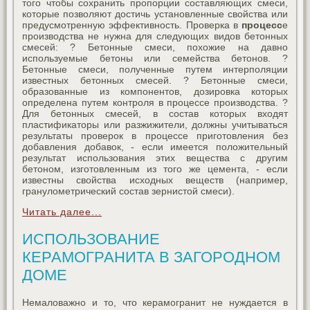
того чтобы сохранить пропорции составляющих смеси,
которые позволяют достичь установленные свойства или
предусмотренную эффективность. Проверка в
процесс
е
производства не нужна для следующих видов бетонных
смесей: ? Бетонные смеси, похожие на давно
используемые бетоны или семейства бетонов. ?
Бетонные смеси, полученные путем интерполяции
известных бетонных смесей. ? Бетонные смеси,
образованные из компонентов, дозировка которых
определена путем контроля в процессе производства. ?
Для бетонных смесей, в состав которых входят
пластификаторы или разжижители, должны учитываться
результаты проверок в процессе приготовления без
добавления добавок, - если имеется положительный
результат использования этих вещества с другим
бетоном, изготовленным из того же цемента, - если
известны свойства исходных веществ (например,
гранулометрический состав зернистой смеси).
Читать далее...
ИСПОЛЬЗОВАНИЕ
КЕРАМОГРАНИТА В ЗАГОРОДНОМ
ДОМЕ
Немаловажно и то, что керамогранит не нуждается в