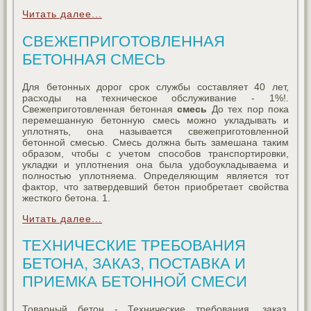
Читать далее...
СВЕЖЕПРИГОТОВЛЕННАЯ
БЕТОННАЯ СМЕСЬ
Для бетонных дорог срок службы составляет 40 лет,
расходы на техническое обслуживание - 1%!.
Свежеприготовленная бетонная
смесь
До тех пор пока
перемешанную бетонную смесь можно укладывать и
уплотнять, она называется свежеприготовленной
бетонной смесью. Смесь должна быть замешана таким
образом, чтобы с учетом способов транспортировки,
укладки и уплотнения она была удобоукладываема и
полностью уплотняема. Определяющим является тот
фактор, что затвердевший бетон приобретает свойства
жесткого бетона. 1.
Читать далее...
ТЕХНИЧЕСКИЕ ТРЕБОВАНИЯ
БЕТОНА, ЗАКАЗ, ПОСТАВКА И
ПРИЕМКА БЕТОННОЙ СМЕСИ
Товарный бетон - Технические требования, заказ,