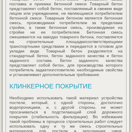
поставка и приемка бетонной смеси Товарный бетон
представляет собой бетон, поставляемый в свежем виде
лицом или учреждением, не являющимся потребителем
бетонной смеси. Товарным бетоном является бетонная
смесь, производимая потребителем за пределами
стройки, а также бетонная смесь, производимая на
стройке не ее потребителем. Бетонная смесь
смешивается на заводах товарного бетона, поставляется
на строительные площадкисоответствующими
транспортными средствами и передается в готовом для
укладки виде. Товарный бетон разделяется на
стандартный бетон, бетон заданного качества и бетон
заданного состава. Бетон заданного качества
представляет собой бетон, для производства которого
потребитель задаетизготовителю необходимые свойства
и устанавливает дополнительные требования.
КЛИНКЕРНОЕ ПОКРЫТИЕ
Необходимо использовать такой материал устройства
постели, который, с одной стороны, достаточно
водопроницаем, и, с другой стороны, не может
просачиваться в подстилающий слой дорожного
покрытия (стабильность фильтрации). Во избежание
такой проблемы в процессе строительных работ следует
использовать одну и ту же смесь строительных
материалов для постели и заполнения швов.