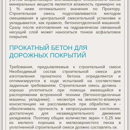
минеральных веществ является влажность примерно на
1 % ниже оптимального значения по Проктору.
Строительная смесь подготавливается методом
смешивания в центральной смесительной установке и
укладывается, как правило, бетоноотделочной машиной.
Сразу после изготовления на гидравлически связанный
несущий слой может наноситься тонкое асфальтовое
покрытие.
ПРОКАТНЫЙ БЕТОН ДЛЯ
ДОРОЖНЫХ ПОКРЫТИЙ
Требования, предъявляемые к строительной смеси
Необходимый состав строительной смеси для
изготовления прокатного бетона определяется и
оптимизируется в ходе испытаний на соответствие
заданным требованиям. Строительная смесь должна: -
хорошо уплотняться при помощи имеющейся в
распоряжении встроенной техники (бетоноотделочные
машины, укладчики); - несмотря на землисто-влажную
консистенцию не расслаиваться при обработке; и -
обеспечивать прочность в непросушенном состоянии,
достаточную для незамедлительного движения
укладчиков. Поэтому общее количество зерен < 0,25 мм
из мелкого порошка и мелкозернистого песка в
уплотненной строительной смеси должно составлять ок.