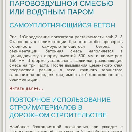
ПАРОВОЗДУШНОЙ СМЕСЬЮ
ИЛИ ВОДЯНЫМ ПАРОМ
САМОУПЛОТНЯЮЩИЙСЯ БЕТОН
Рис. 1:Определение показателя растекаемости smb 2. 3
Склонность к седиментации Для того чтобы проверить
склонность самоуплотняющегося бетона к
седиментации, бетонная смесь наполняется в
цилиндрическую форму высотой 500 мм и диаметром
150 мм. В форме установлены задвижки, разделяющие
смесь на три части. После вымывания цементного клея
посредством разницы в весе крупного зернистого
заполнителя определяется, имеет ли бетон склонность к
седиментации.
Читать далее...
ПОВТОРНОЕ ИСПОЛЬЗОВАНИЕ
СТРОЙМАТЕРИАЛОВ В
ДОРОЖНОМ СТРОИТЕЛЬСТВЕ
Наиболее благоприятной влажностью при укладке с
учетом возрастающей впитывающей способности смеси