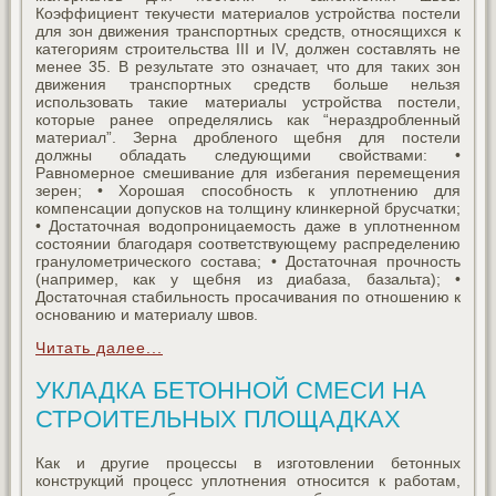
Коэффициент текучести материалов устройства постели
для зон движения транспортных средств, относящихся к
категориям строительства III и IV, должен составлять не
менее 35. В результате это означает, что для таких зон
движения транспортных средств больше нельзя
использовать такие материалы устройства постели,
которые ранее определялись как “нераздробленный
материал”. Зерна дробленого щебня для постели
должны обладать следующими свойствами: •
Равномерное смешивание для избегания перемещения
зерен; • Хорошая способность к уплотнению для
компенсации допусков на толщину клинкерной брусчатки;
• Достаточная водопроницаемость даже в уплотненном
состоянии благодаря соответствующему распределению
гранулометрического состава; • Достаточная прочность
(например, как у щебня из диабаза, базальта); •
Достаточная стабильность просачивания по отношению к
основанию и материалу швов.
Читать далее...
УКЛАДКА БЕТОННОЙ СМЕСИ НА
СТРОИТЕЛЬНЫХ ПЛОЩАДКАХ
Как и другие процессы в изготовлении бетонных
конструкций процесс уплотнения относится к работам,