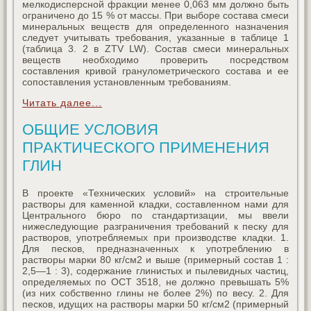
мелкодисперсной фракции менее 0,063 мм должно быть
ограничено до 15 % от массы. При выборе состава смеси
минеральных веществ для определенного назначения
следует учитывать требования, указанные в таблице 1
(таблица 3. 2 в ZTV LW). Состав смеси минеральных
веществ необходимо проверить посредством
составления кривой гранулометрического состава и ее
сопоставления установленным требованиям.
Читать далее...
ОБЩИЕ УСЛОВИЯ
ПРАКТИЧЕСКОГО ПРИМЕНЕНИЯ
ГЛИН
В проекте «Технических условий» на строительные
растворы для каменной кладки, составленном нами для
Центрального бюро по стандартизации, мы ввели
нижеследующие разграничения требований к песку для
растворов, употребляемых при производстве кладки. 1.
Для песков, предназначенных к употреблению в
растворы марки 80 кг/см2 и выше (примерный состав 1 :
2,5—1 : 3), содержание глинистых и пылевидных частиц,
определяемых по ОСТ 3518, не должно превышать 5%
(из них собственно глины не более 2%) по весу. 2. Для
песков, идущих на растворы марки 50 кг/см2 (примерный