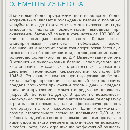
ЭЛЕМЕНТЫ ИЗ БЕТОНА
Значительно более трудоемким, но в то же время более
эффективным является охлаждение бетона с помощью
чешуйчатого льда (в качестве замены охлаждения воды
затворения, является экономически выгодным при
охлаждении бетонной смеси в количестве от 100 000 м)
или с помощью жидкого азота. Кроме этого,
благоприятными являются небольшое время
смешивания и короткие сроки транспортировки бетона, а
также светлые бетоносмесители, поглощающие меньшее
количество солнечного тепла. 2. 4 Выдерживание бетона
В отношении выдерживания бетона, используемого для
изготовления массивных строительных элементов,
действуют технические характеристики согласно DIN
1045-3. Решающее значение при выдерживании бетона
имеет набор прочности, выраженный соотношением
предела прочности при сжатии после 2 дней и предела
прочности при сжатии в момент определения прочности
(через 28, 56 или 91 день). В целом по возможности
необходимо ограничить как максимальную температуру
строительного элемента, так и эффективную разность
температур на его поверхности. Если минимальный
размер строительного элемента превышает 0,80 м, то
избежать адиабатического повышения температуры в
ядре строительного элемента практически не возможно,
в особенности, если ограничение эффективной разности