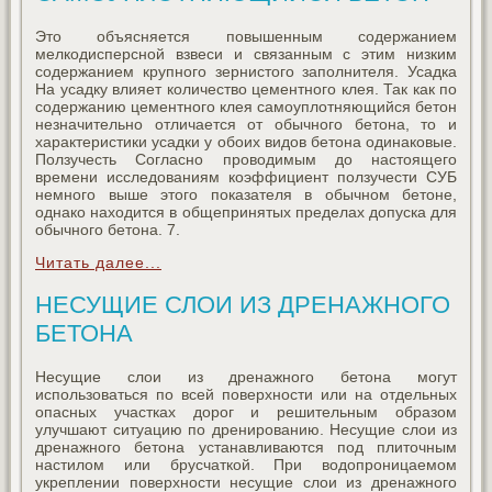
Это объясняется повышенным содержанием
мелкодисперсной взвеси и связанным с этим низким
содержанием крупного зернистого заполнителя. Усадка
На усадку влияет количество цементного клея. Так как по
содержанию цементного клея самоуплотняющийся бетон
незначительно отличается от обычного бетона, то и
характеристики усадки у обоих видов бетона одинаковые.
Ползучесть Согласно проводимым до настоящего
времени исследованиям коэффициент ползучести СУБ
немного выше этого показателя в обычном бетоне,
однако находится в общепринятых пределах допуска для
обычного бетона. 7.
Читать далее...
НЕСУЩИЕ СЛОИ ИЗ ДРЕНАЖНОГО
БЕТОНА
Несущие слои из дренажного бетона могут
использоваться по всей поверхности или на отдельных
опасных участках дорог и решительным образом
улучшают ситуацию по дренированию. Несущие слои из
дренажного бетона устанавливаются под плиточным
настилом или брусчаткой. При водопроницаемом
укреплении поверхности несущие слои из дренажного