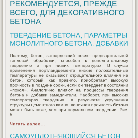
РЕКОМЕНДУЕТСЯ, ПРЕЖДЕ
ВСЕГО, ДЛЯ ДЕКОРАТИВНОГО
БЕТОНА
ТВЕРДЕНИЕ БЕТОНА, ПАРАМЕТРЫ
МОНОЛИТНОГО БЕТОНА, ДОБАВКИ
Поэтому, бетон, затвердезший после предварительной
тепловой обработки, способен к дополнительному
твердению и при низких температурах. В случае
применения портландцемента низкие положительные
температуры не оказывают отрицательного влияния на
бетон, который, как правило, приобретает высокую
прочность в поздние сроки, если он твердеет в состоянии
«покоя». Аналогично влияют на процессы твердения
бетона и добавки замедлители. Наоборот, при высоких
температурах твердения, в результате укрупнения
структуры цементного камня, конечная прочность
бетон
а
может быть ниже, чем при нормальном твердении. Рис.
5.
Читать далее...
САМОУПЛОТНЯЮЩИЙСЯ БЕТОН