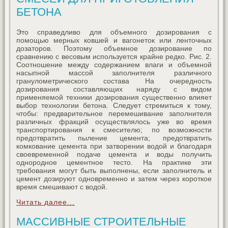
БЕТОНА
Это справедливо для объемного дозирования с
помощью мерных ковшей и вагонеток или ленточных
дозаторов. Поэтому объемное дозирование по
сравнению с весовым используется крайне редко. Рис. 2.
Соотношение между содержанием влаги и объемной
насыпной массой заполнителя различного
гранулометрического состава На очередность
дозирования составляющих наряду с видом
применяемой техники дозирования существенно влияет
выбор технологии бетона. Следует стремиться к тому,
чтобы: предварительное перемешивание заполнителя
различных фракций осуществлялось уже во время
транспортирования к смесителю; по возможности
предотвратить пыление цемента; предотвратить
комкование цемента при затворении водой и благодаря
своевременной подаче цемента и воды получить
однородное цементное тесто. На практике эти
требования могут быть выполнены, если заполнитель и
цемент дозируют одновременно и затем через короткое
время смешивают с водой.
Читать далее...
МАССИВНЫЕ СТРОИТЕЛЬНЫЕ