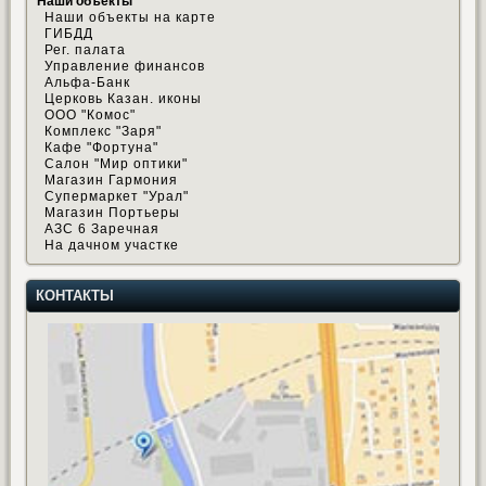
Наши объекты
Наши объекты на карте
ГИБДД
Рег. палата
Управление финансов
Альфа-Банк
Церковь Казан. иконы
ООО "Комос"
Комплекс "Заря"
Кафе "Фортуна"
Салон "Мир оптики"
Магазин Гармония
Супермаркет "Урал"
Магазин Портьеры
АЗС 6 Заречная
На дачном участке
КОНТАКТЫ