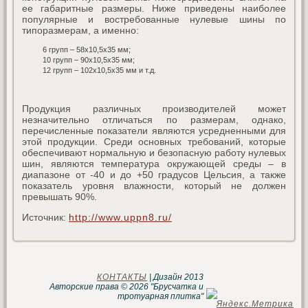
ее габаритные размеры. Ниже приведены наиболее
популярные и востребованные нулевые шины по
типоразмерам, а именно:
6 групп – 58х10,5х35 мм;
10 групп – 90х10,5х35 мм;
12 групп – 102х10,5х35 мм и т.д.
Продукция различных производителей может
незначительно отличаться по размерам, однако,
перечисленные показатели являются усредненными для
этой продукции. Среди основных требований, которые
обеспечивают нормальную и безопасную работу нулевых
шин, являются температура окружающей среды – в
диапазоне от -40 и до +50 градусов Цельсия, а также
показатель уровня влажности, который не должен
превышать 90%.
Источник:
http://www.uppn8.ru/
КОНТАКТЫ
| Дизайн 2013
Авторские права © 2026 "Брусчатка и
тротуарная плитка"