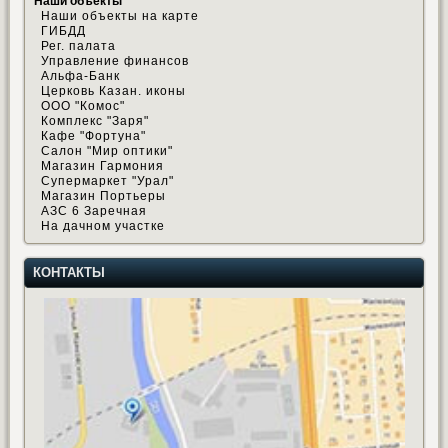
Наши объекты
Наши объекты на карте
ГИБДД
Рег. палата
Управление финансов
Альфа-Банк
Церковь Казан. иконы
ООО "Комос"
Комплекс "Заря"
Кафе "Фортуна"
Салон "Мир оптики"
Магазин Гармония
Супермаркет "Урал"
Магазин Портьеры
АЗС 6 Заречная
На дачном участке
КОНТАКТЫ