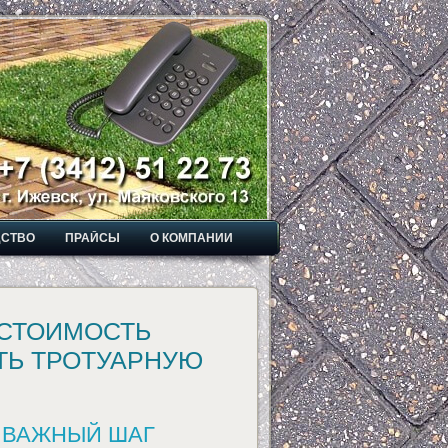
ДСТВО
ПРАЙСЫ
О КОМПАНИИ
 СТОИМОСТЬ
ИТЬ ТРОТУАРНУЮ
 ВАЖНЫЙ ШАГ