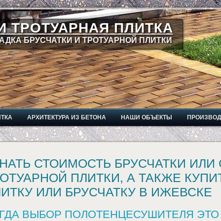
И ТРОТУАРНАЯ ПЛИТКА
АДКА БРУСЧАТКИ И ТРОТУАРНОЙ ПЛИТКИ
ИТКА
АРХИТЕКТУРА ИЗ БЕТОНА
НАШИ ОБЪЕКТЫ
ПРОИЗВО
НАТЬ СТОИМОСТЬ БРУСЧАТКИ ИЛИ
ОТУАРНОЙ ПЛИТКИ, А ТАКЖЕ КУП
ИТКУ ИЛИ БРУСЧАТКУ В ИЖЕВСКЕ
ГДА ВЫБОР ПОЛОТЕНЦЕСУШИТЕЛЯ ЭТО