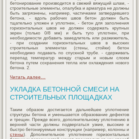
бетонирование производится в свежий вяжущий шлам, -
строительные элементы, опалубка и арматура не должны
быть загрязнены, например, частичками затвердевшего
бетона, - вдоль рабочих швов бетон должен быть
тщательно уложен и уплотнен, - бетон для заполнения
горизонтальных швов не должен содержать крупных
зерен (только 0/8 мм) и быть туго уплотнен, при
необходимости добавить замедлитель или разжижитель,
- при создании горизонтальных швов в высоких
строительных элементах (стены, стойки) бетон
необходимо подавать по спускной трубе. - сдерживать
перепад температур между старым и новым слоем
бетона путем сохранения тепла или охлаждения нового
бетона. 2.
Читать далее...
УКЛАДКА БЕТОННОЙ СМЕСИ НА
СТРОИТЕЛЬНЫХ ПЛОЩАДКАХ
Таким образом достигается дальнейшее уплотнение
структуры бетона и уменьшается образование дефектов
и трещин. Прежде всего, дополнительному уплотнению в
верхней части должны подвергаться узкие, высокие и
быстро бетонируемые конструкции (например, колонны и
стены
). Дополнительное уплотнение горизонтальных