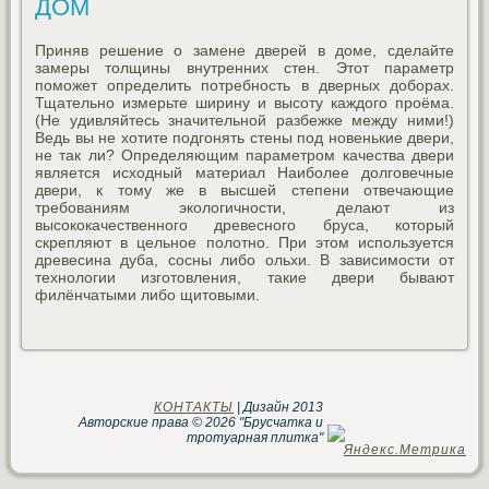
ДОМ
Приняв решение о замене дверей в доме, сделайте
замеры толщины внутренних стен. Этот параметр
поможет определить потребность в дверных доборах.
Тщательно измерьте ширину и высоту каждого проёма.
(Не удивляйтесь значительной разбежке между ними!)
Ведь вы не хотите подгонять стены под новенькие двери,
не так ли? Определяющим параметром качества двери
является исходный материал Наиболее долговечные
двери, к тому же в высшей степени отвечающие
требованиям экологичности, делают из
высококачественного древесного бруса, который
скрепляют в цельное полотно. При этом используется
древесина дуба, сосны либо ольхи. В зависимости от
технологии изготовления, такие двери бывают
филёнчатыми либо щитовыми.
КОНТАКТЫ
| Дизайн 2013
Авторские права © 2026 "Брусчатка и
тротуарная плитка"