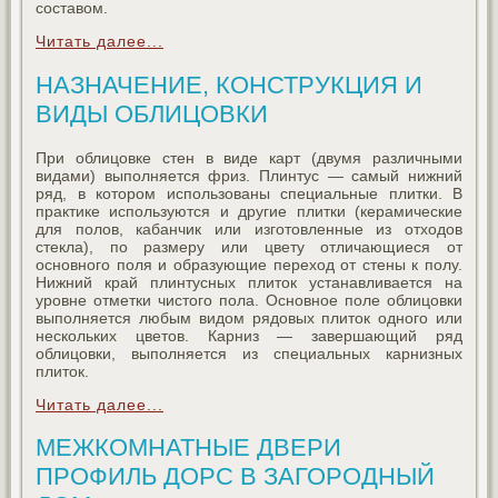
составом.
Читать далее...
НАЗНАЧЕНИЕ, КОНСТРУКЦИЯ И
ВИДЫ ОБЛИЦОВКИ
При облицовке стен в виде карт (двумя различными
видами) выполняется фриз. Плинтус — самый нижний
ряд, в котором использованы специальные плитки. В
практике используются и другие плитки (керамические
для полов, кабанчик или изготовленные из отходов
стекла), по размеру или цвету отличающиеся от
основного поля и образующие переход от стены к полу.
Нижний край плинтусных плиток устанавливается на
уровне отметки чистого пола. Основное поле облицовки
выполняется любым видом рядовых плиток одного или
нескольких цветов. Карниз — завершающий ряд
облицовки, выполняется из специальных карнизных
плиток.
Читать далее...
МЕЖКОМНАТНЫЕ ДВЕРИ
ПРОФИЛЬ ДОРС В ЗАГОРОДНЫЙ