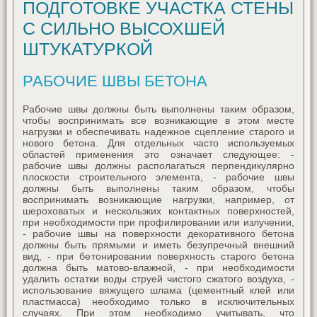
ПОДГОТОВКЕ УЧАСТКА СТЕНЫ
С СИЛЬНО ВЫСОХШЕЙ
ШТУКАТУРКОЙ
РАБОЧИЕ ШВЫ БЕТОНА
Рабочие швы должны быть выполнены таким образом,
чтобы воспринимать все возникающие в этом месте
нагрузки и обеспечивать надежное сцепление старого и
нового бетона. Для отдельных часто используемых
областей применения это означает следующее: -
рабочие швы должны располагаться перпендикулярно
плоскости строительного элемента, - рабочие швы
должны быть выполнены таким образом, чтобы
воспринимать возникающие нагрузки, например, от
шероховатых и нескользких контактных поверхностей,
при необходимости при профилировании или излучении,
- рабочие швы на поверхности декоративного бетона
должны быть прямыми и иметь безупречный внешний
вид, - при бетонировании поверхность старого бетона
должна быть матово-влажной, - при необходимости
удалить остатки воды струей чистого сжатого воздуха, -
использование вяжущего шлама (цементный клей или
пластмасса) необходимо только в исключительных
случаях. При этом необходимо учитывать, что