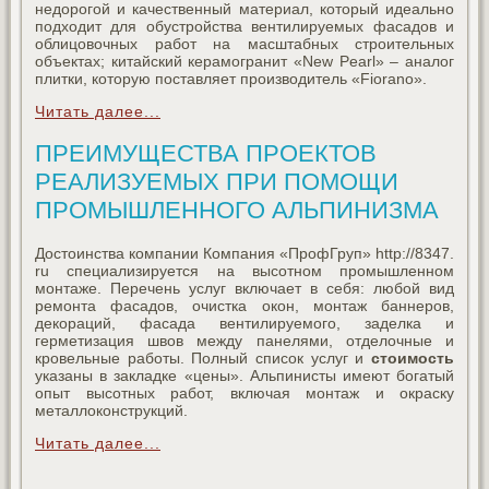
недорогой и качественный материал, который идеально
подходит для обустройства вентилируемых фасадов и
облицовочных работ на масштабных строительных
объектах; китайский керамогранит «New Pearl» – аналог
плитки, которую поставляет производитель «Fiorano».
Читать далее...
ПРЕИМУЩЕСТВА ПРОЕКТОВ
РЕАЛИЗУЕМЫХ ПРИ ПОМОЩИ
ПРОМЫШЛЕННОГО АЛЬПИНИЗМА
Достоинства компании Компания «ПрофГруп» http://8347.
ru специализируется на высотном промышленном
монтаже. Перечень услуг включает в себя: любой вид
ремонта фасадов, очистка окон, монтаж баннеров,
декораций, фасада вентилируемого, заделка и
герметизация швов между панелями, отделочные и
кровельные работы. Полный список услуг и
стоимость
указаны в закладке «цены». Альпинисты имеют богатый
опыт высотных работ, включая монтаж и окраску
металлоконструкций.
Читать далее...