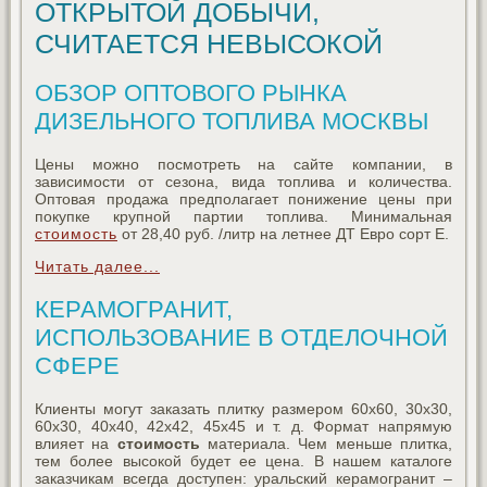
ОТКРЫТОЙ ДОБЫЧИ,
СЧИТАЕТСЯ НЕВЫСОКОЙ
ОБЗОР ОПТОВОГО РЫНКА
ДИЗЕЛЬНОГО ТОПЛИВА МОСКВЫ
Цены можно посмотреть на сайте компании, в
зависимости от сезона, вида топлива и количества.
Оптовая продажа предполагает понижение цены при
покупке крупной партии топлива. Минимальная
стоимость
от 28,40 руб. /литр на летнее ДТ Евро сорт Е.
Читать далее...
КЕРАМОГРАНИТ,
ИСПОЛЬЗОВАНИЕ В ОТДЕЛОЧНОЙ
СФЕРЕ
Клиенты могут заказать плитку размером 60х60, 30х30,
60х30, 40х40, 42х42, 45х45 и т. д. Формат напрямую
влияет на
стоимость
материала. Чем меньше плитка,
тем более высокой будет ее цена. В нашем каталоге
заказчикам всегда доступен: уральский керамогранит –