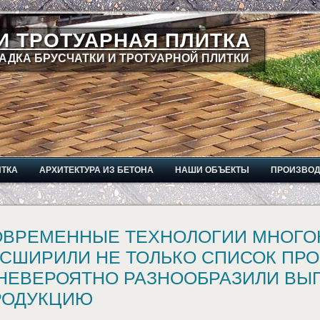
И ТРОТУАРНАЯ ПЛИТКА
АДКА БРУСЧАТКИ И ТРОТУАРНОЙ ПЛИТКИ
ИТКА
АРХИТЕКТУРА ИЗ БЕТОНА
НАШИ ОБЪЕКТЫ
ПРОИЗВО
ОВРЕМЕННЫЕ ТЕХНОЛОГИИ МНОГО
СШИРИЛИ НЕ ТОЛЬКО СПИСОК ПРО
 НЕВЕРОЯТНО РАЗНООБРАЗИЛИ В
РОДУКЦИЮ