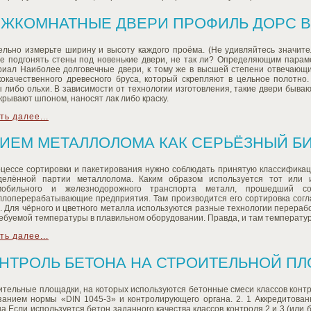
ЖКОМНАТНЫЕ ДВЕРИ ПРОФИЛЬ ДОРС В
ельно измерьте ширину и высоту каждого проёма. (Не удивляйтесь значите
те подгонять стены под новенькие двери, не так ли? Определяющим парам
риал Наиболее долговечные двери, к тому же в высшей степени отвечающи
кокачественного древесного бруса, который скрепляют в цельное полотно.
ы либо ольхи. В зависимости от технологии изготовления, такие двери бы
крывают шпоном, наносят лак либо краску.
ть далее...
ИЕМ МЕТАЛЛОЛОМА КАК СЕРЬЁЗНЫЙ Б
оцессе сортировки и пакетирования нужно соблюдать принятую классификац
делённой партии металлолома. Каким образом используется тот или 
мобильного и железнодорожного транспорта металл, прошедший со
ллоперерабатывающие предприятия. Там производится его сортировка согл
. Для чёрного и цветного металла используются разные технологии перераб
ебуемой температуры в плавильном оборудовании. Правда, и там температура
ть далее...
НТРОЛЬ БЕТОНА НА СТРОИТЕЛЬНОЙ П
тельные площадки, на которых используются бетонные смеси классов контр
азанием нормы «DIN 1045-3» и контролирующего органа. 2. 1 Аккредитова
а Если используется бетон заданного качества классов контроля 2 и 3 (или 