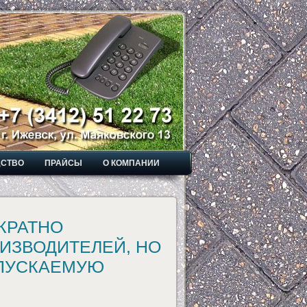
ДСТВО
ПРАЙСЫ
О КОМПАНИИ
КРАТНО
ИЗВОДИТЕЛЕЙ, НО
ЫПУСКАЕМУЮ