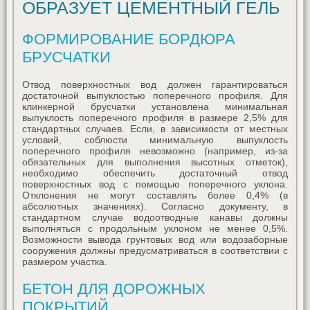
ОБРАЗУЕТ ЦЕМЕНТНЫЙ ГЕЛЬ
ФОРМИРОВАНИЕ БОРДЮРА
БРУСЧАТКИ
Отвод поверхностных вод должен гарантироваться
достаточной выпуклостью поперечного профиля. Для
клинкерной брусчатки установлена минимальная
выпуклость поперечного профиля в размере 2,5% для
стандартных случаев. Если, в зависимости от местных
условий, соблюсти минимальную выпуклость
поперечного профиля невозможно (например, из-за
обязательных для выполнения высотных отметок),
необходимо обеспечить достаточный отвод
поверхностных вод с помощью поперечного уклона.
Отклонения не могут составлять более 0,4% (в
абсолютных значениях). Согласно документу, в
стандартном случае водоотводные канавы должны
выполняться с продольным уклоном не менее 0,5%.
Возможности вывода грунтовых вод или водозаборные
сооружения должны предусматриваться в соответствии с
размером участка.
БЕТОН ДЛЯ ДОРОЖНЫХ
ПОКРЫТИЙ