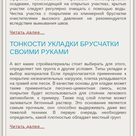
осадками, происходящей на открытых участках, крытые
участки следует регулярно очищать с помощью воды.
Чистка участка с покрытием из клинкерной брусчатки
очистителями высокого давления не рекомендуется
вследствие вымывания швов.
Читать далее...
ТОНКОСТИ УКЛАДКИ БРУСЧАТКИ
СВОИМИ РУКАМИ
А вот какие стройматериалы стоит выбирать для этого,
определяет тип грунта и другие условия. Типы укладки и
выбор материалов Если предполагается применение к
покрытию незначительных нагрузок, плитка укладывается
на гравий или песок. В качестве основы для кладки может
также применяться песочно-цементная смесь, если
покрытие будет использоваться для стоянки легкового
автомобиля, к примеру. Также под слой плитки может
заливаться бетонный раствор. Это основание является
самым прочным, оно способно выдерживать даже вес
тяжелой техники. В первую очередь необходимо
определить, какой плотностью обладает местный грунт.
Читать далее...