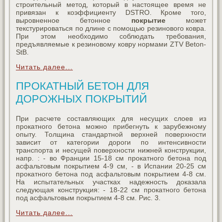
строительный метод, который в настоящее время не
привязан к коэффициенту DSTRO. Кроме того,
выровненное бетонное
покрытие
может
текстурироваться по длине с помощью резинового ковра.
При этом необходимо соблюдать требования,
предъявляемые к резиновому ковру нормами ZTV Beton-
StB.
Читать далее...
ПРОКАТНЫЙ БЕТОН ДЛЯ
ДОРОЖНЫХ ПОКРЫТИЙ
При расчете составляющих для несущих слоев из
прокатного бетона можно прибегнуть к зарубежному
опыту. Толщина стандартной верхней поверхности
зависит от категории дороги по интенсивности
транспорта и несущей поверхности нижней конструкции,
напр. : - во Франции 15-18 см прокатного бетона под
асфальтовым покрытием 4-9 см, - в Испании 20-25 см
прокатного бетона под асфальтовым покрытием 4-8 см.
На испытательных участках надежность доказала
следующая конструкция: - 18-22 см прокатного бетона
под асфальтовым покрытием 4-8 см. Рис. 3.
Читать далее...