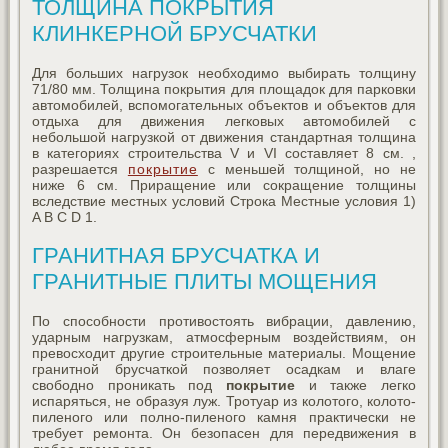
ТОЛЩИНА ПОКРЫТИЯ
КЛИНКЕРНОЙ БРУСЧАТКИ
Для больших нагрузок необходимо выбирать толщину
71/80 мм. Толщина покрытия для площадок для парковки
автомобилей, вспомогательных объектов и объектов для
отдыха для движения легковых автомобилей с
небольшой нагрузкой от движения стандартная толщина
в категориях строительства V и VI составляет 8 см. ,
разрешается
покрытие
с меньшей толщиной, но не
ниже 6 см. Приращение или сокращение толщины
вследствие местных условий Строка Местные условия 1)
A B C D 1.
ГРАНИТНАЯ БРУСЧАТКА И
ГРАНИТНЫЕ ПЛИТЫ МОЩЕНИЯ
По способности противостоять вибрации, давлению,
ударным нагрузкам, атмосферным воздействиям, он
превосходит другие строительные материалы. Мощение
гранитной брусчаткой позволяет осадкам и влаге
свободно проникать под
покрытие
и также легко
испаряться, не образуя луж. Тротуар из колотого, колото-
пиленого или полно-пиленого камня практически не
требует ремонта. Он безопасен для передвижения в