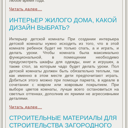
любое время года.
Читать далее...
ИНТЕРЬЕР ЖИЛОГО ДОМА, КАКОЙ
ДИЗАЙН ВЫБРАТЬ?
Интерьер детской комнаты При создании интерьера
детской комнаты нужно исходить из того, что в этой
комнате ребенок будет не только спать, а и играть, и
делать уроки. Чтобы комната была максимально
функциональной, в помещении необходимо
предусмотреть шкафы для одежды, книг и игрушек, а
также стол, за которым чадо будет делать уроки. Пол
детской комнаты должен быть обязательно теплым, так
как именно в этом месте дети предпочитают играть.
Добиться этого можно при помощи паркета, в идеале в
сочетании с ковром или ковровым покрытием. При
выборе цветов комнаты, лучше всего остановиться на
светлых оттенках, дополнив их яркими не агрессивными
деталями.
Читать далее...
СТРОИТЕЛЬНЫЕ МАТЕРИАЛЫ ДЛЯ
СТРОИТЕЛЬСТВА ЗАГОРОДНОГО