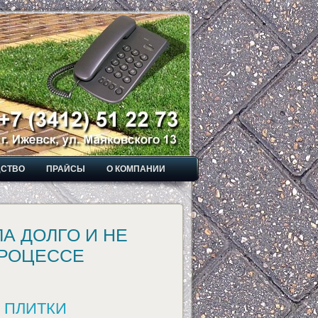
ДСТВО
ПРАЙСЫ
О КОМПАНИИ
А ДОЛГО И НЕ
ПРОЦЕССЕ
 ПЛИТКИ