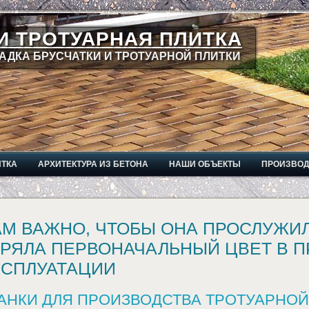
И ТРОТУАРНАЯ ПЛИТКА
АДКА БРУСЧАТКИ И ТРОТУАРНОЙ ПЛИТКИ
ИТКА
АРХИТЕКТУРА ИЗ БЕТОНА
НАШИ ОБЪЕКТЫ
ПРОИЗВО
М ВАЖНО, ЧТОБЫ ОНА ПРОСЛУЖИЛ
ЕРЯЛА ПЕРВОНАЧАЛЬНЫЙ ЦВЕТ В 
КСПЛУАТАЦИИ
АНКИ ДЛЯ ПРОИЗВОДСТВА ТРОТУАРНОЙ