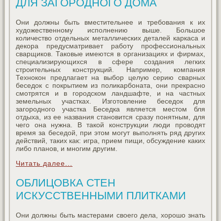
ДЛЯ ЗАГОРОДНОГО ДОМА
Они должны быть вместительнее и требования к их
художественному исполнению выше. Большое
количество отдельных металлических деталей каркаса и
декора предусматривает работу профессиональных
сварщиков. Таковые имеются в организациях и фирмах,
специализирующихся в сфере создания легких
строительных конструкций. Например, компания
Технокон предлагает на выбор целую серию сварных
беседок с покрытием из поликарбоната, они прекрасно
смотрятся и в городском ландшафте, и на частных
земельных участках. Изготовление беседок для
загородного участка Беседка является местом бля
отдыха, из ее названия становится сразу понятным, для
чего она нужна. В такой конструкции люди проводят
время за беседой, при этом могут выполнять ряд других
действий, таких как: игра, прием пищи, обсуждение каких
либо планов, и многим другим.
Читать далее...
ОБЛИЦОВКА СТЕН
ИСКУССТВЕННЫМИ ПЛИТКАМИ
Они должны быть мастерами своего дела, хорошо знать