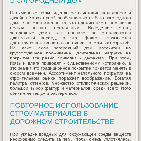
В ЗАГОРОДНЫЙ ДОМ
Полимерные полы: идеальное сочетание надежности и
дизайна Характерной особенностью любого загородного
дома является именно то, что проживание в нем никак
нельзя назвать постоянным. Вследствие этого,
загородные дома, как правило, не отапливаются
длительный период, а этот фактор сказывается
достаточно негативно на состоянии напольных покрытий.
Но даже если загородный дом рассчитан на
круглогодичное проживание, длительная нагрузка на
покрытие все равно приводит к дефектам. При этом,
грязь и влага приводят к существенному истиранию, а
это значит что традиционное покрытие придется менять в
скором времени. Ассортимент напольного покрытия на
строительном рынке поражает воображение. Богатая
палитра оттенков, множество стилистических решений,
большой выбор фактур и материалов, среди всего этого
обилия не так уж и растеряться.
ПОВТОРНОЕ ИСПОЛЬЗОВАНИЕ
СТРОЙМАТЕРИАЛОВ В
ДОРОЖНОМ СТРОИТЕЛЬСТВЕ
При укладке вредных для окружающей среды веществ
необходимо следить за тем, чтобы смесь уплотнялась,