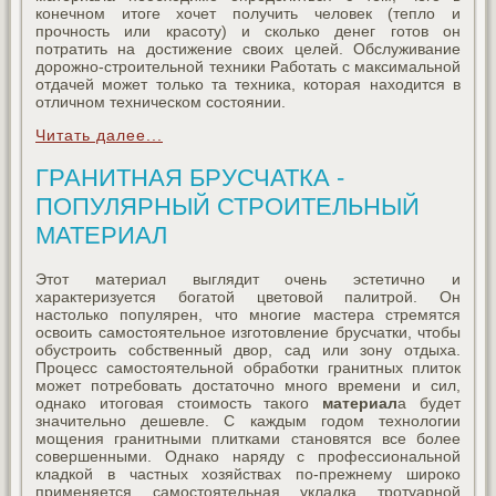
конечном итоге хочет получить человек (тепло и
прочность или красоту) и сколько денег готов он
потратить на достижение своих целей. Обслуживание
дорожно-строительной техники Работать с максимальной
отдачей может только та техника, которая находится в
отличном техническом состоянии.
Читать далее...
ГРАНИТНАЯ БРУСЧАТКА -
ПОПУЛЯРНЫЙ СТРОИТЕЛЬНЫЙ
МАТЕРИАЛ
Этот материал выглядит очень эстетично и
характеризуется богатой цветовой палитрой. Он
настолько популярен, что многие мастера стремятся
освоить самостоятельное изготовление брусчатки, чтобы
обустроить собственный двор, сад или зону отдыха.
Процесс самостоятельной обработки гранитных плиток
может потребовать достаточно много времени и сил,
однако итоговая стоимость такого
материал
а будет
значительно дешевле. С каждым годом технологии
мощения гранитными плитками становятся все более
совершенными. Однако наряду с профессиональной
кладкой в частных хозяйствах по-прежнему широко
применяется самостоятельная укладка тротуарной