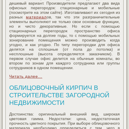
дешевый вариант. Производители предлагают два вида
офисных перегородок: стационарные и мобильные
(посмотрите на этом сайте). Изготавливают их сегодня из
разных
материал
ов, так что эти разграничительные
элементы выполняют не только свои основные функции,
но и чисто декоративные. Но если с помощью
стационарных перегородок пространство офиса
формируется на долгие годы, то с помощью мобильных
зонирование помещения можно производить когда
угодно, и как угодно. По типу перегородки для офиса
делятся на сплошные (от пола до потолка) и
несплошные (высота определяется заказчиком). В
первом случае офис делится на обычные комнаты, во
втором по зонам для каждого сотрудника или группы
сотрудников в одном помещении.
Читать далее...
ОБЛИЦОВОЧНЫЙ КИРПИЧ В
СТРОИТЕЛЬСТВЕ ЗАГОРОДНОЙ
НЕДВИЖИМОСТИ
Достоинства: оригинальный внешний вид, широкая
цветовая гамма. Недостатки: цена, недостаточная
прочность цветного покрытия. При выборе облицовочного
материала необходимо определиться с тем, чего в