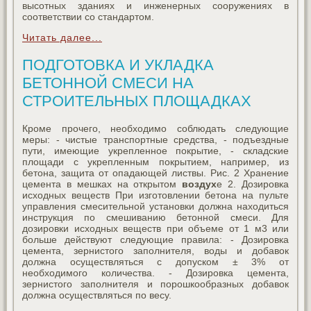
высотных зданиях и инженерных сооружениях в
соответствии со стандартом.
Читать далее...
ПОДГОТОВКА И УКЛАДКА
БЕТОННОЙ СМЕСИ НА
СТРОИТЕЛЬНЫХ ПЛОЩАДКАХ
Кроме прочего, необходимо соблюдать следующие
меры: - чистые транспортные средства, - подъездные
пути, имеющие укрепленное покрытие, - складские
площади с укрепленным покрытием, например, из
бетона, защита от опадающей листвы. Рис. 2 Хранение
цемента в мешках на открытом
воздух
е 2. Дозировка
исходных веществ При изготовлении бетона на пульте
управления смесительной установки должна находиться
инструкция по смешиванию бетонной смеси. Для
дозировки исходных веществ при объеме от 1 м3 или
больше действуют следующие правила: - Дозировка
цемента, зернистого заполнителя, воды и добавок
должна осуществляться с допуском ± 3% от
необходимого количества. - Дозировка цемента,
зернистого заполнителя и порошкообразных добавок
должна осуществляться по весу.