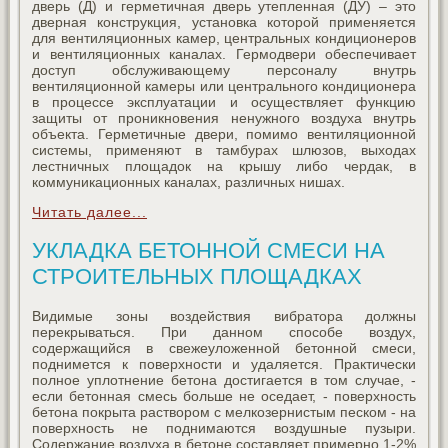
дверь (Д) и герметичная дверь утепленная (ДУ) – это
дверная конструкция, установка которой применяется
для вентиляционных камер, центральных кондиционеров
и вентиляционных каналах. Гермодвери обеспечивает
доступ обслуживающему персоналу внутрь
вентиляционной камеры или центрального кондиционера
в процессе эксплуатации и осуществляет функцию
защиты от проникновения ненужного воздуха внутрь
объекта. Герметичные двери, помимо вентиляционной
системы, применяют в тамбурах шлюзов, выходах
лестничных площадок на крышу либо чердак, в
коммуникационных каналах, различных нишах.
Читать далее...
УКЛАДКА БЕТОННОЙ СМЕСИ НА
СТРОИТЕЛЬНЫХ ПЛОЩАДКАХ
Видимые зоны воздействия вибратора должны
перекрываться. При данном способе воздух,
содержащийся в свежеуложенной бетонной смеси,
поднимется к поверхности и удаляется. Практически
полное уплотнение бетона достигается в том случае, -
если бетонная смесь больше не оседает, - поверхность
бетона покрыта раствором с мелкозернистым песком - на
поверхность не поднимаются воздушные пузыри.
Содержание воздуха в бетоне составляет примерно 1-2%