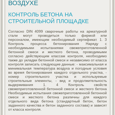
ВОЗДУХЕ
КОНТРОЛЬ БЕТОНА НА
СТРОИТЕЛЬНОЙ ПЛОЩАДКЕ
Согласно DIN 4099 сварочные работы на арматурной
стали могут проводиться только фирмой или
персоналом, имеющим необходимый сертификат. 1. 3
Контроль процесса бетонирования Наряду с
необходимыми испытаниями свежеприготовленной
бетонной смеси и жесткого бетона, проводимыми
согласно действующим классам контроля, необходимо
также до укладки бетонной смеси и независимо от класса
контроля записать следующие данные: - максимальная и
минимальная температура воздуха и погодные условия
во время бетонирования каждого отдельного участка, -
номер строительного участка и используемые
строительные элементы, - вид и продолжительность
выдерживания 1. 4 Контроль свойств
свежеприготовленной бетонной смеси и жесткого бетона
Необходимые испытания свежеприготовленной бетонной
смеси и жесткого бетона различны для каждого
отдельного вида бетона (стандартный бетон, бетон
заданного качества и бетон заданного состава) и зависят
от класса контроля.