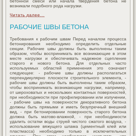
бетонной смеси или начала твердения бетона не
возникали подобного рода нагрузки.
Читать далее...
РАБОЧИЕ ШВЫ БЕТОНА
Требования к рабочим швам Перед началом процесса
бетонирования необходимо определить отдельные
секции. Рабочие швы должны быть выполнены таким
образом, чтобы воспринимать все возникающие в этом
месте нагрузки и обеспечивать надежное сцепление
старого и нового бетона. Для отдельных часто
используемых областей применения это означает
следующее: - рабочие швы должны располагаться
перпендикулярно плоскости строительного элемента, -
рабочие швы должны быть выполнены таким образом,
чтобы воспринимать возникающие нагрузки, например,
от шероховатых и нескользких контактных поверхностей,
при необходимости при профилировании или излучении,
- рабочие швы на поверхности декоративного бетона
должны быть прямыми и иметь безупречный внешний
вид, - при бетонировании поверхность старого бетона
должна быть матово-влажной, - при необходимости
удалить остатки воды струей чистого сжатого воздуха, -
использование вяжущего шлама (цементный клей или
пластмасса) необходимо только в исключительных
случаях. При этом необходимо учитывать, что