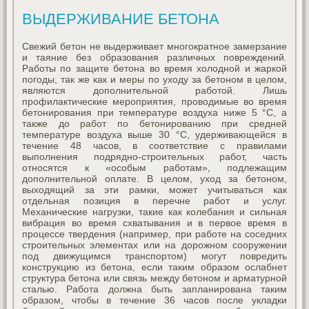
ВЫДЕРЖИВАНИЕ БЕТОНА
Свежий бетон не выдерживает многократное замерзание
и таяние без образования различных повреждений.
Работы по защите бетона во время холодной и жаркой
погоды, так же как и меры по уходу за бетоном в целом,
являются дополнительной работой. Лишь
профилактические мероприятия, проводимые во время
бетонирования при температуре воздуха ниже 5 °C, а
также до работ по бетонированию при средней
температуре воздуха выше 30 °C, удерживающейся в
течение 48 часов, в соответствие с правилами
выполнения подрядно-строительных работ, часть
относятся к «особым работам», подлежащим
дополнительной оплате. В целом, уход за бетоном,
выходящий за эти рамки, может учитываться как
отдельная позиция в перечне работ и услуг.
Механические нагрузки, такие как колебания и сильная
вибрация во время схватывания и в первое время в
процессе твердения (например, при работе на соседних
строительных элементах или на дорожном сооружении
под движущимся транспортом) могут повредить
конструкцию из бетона, если таким образом ослабнет
структура бетона или связь между бетоном и арматурной
сталью. Работа должна быть запланирована таким
образом, чтобы в течение 36 часов после укладки