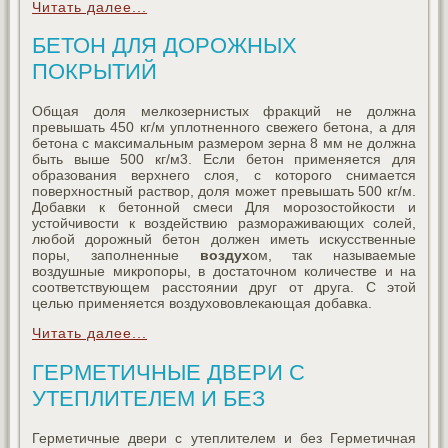
Читать далее...
БЕТОН ДЛЯ ДОРОЖНЫХ
ПОКРЫТИЙ
Общая доля мелкозернистых фракций не должна
превышать 450 кг/м уплотненного свежего бетона, а для
бетона с максимальным размером зерна 8 мм не должна
быть выше 500 кг/м3. Если бетон применяется для
образования верхнего слоя, с которого снимается
поверхностный раствор, доля может превышать 500 кг/м.
Добавки к бетонной смеси Для морозостойкости и
устойчивости к воздействию размораживающих солей,
любой дорожный бетон должен иметь искусственные
поры, заполненные
воздух
ом, так называемые
воздушные микропоры, в достаточном количестве и на
соответствующем расстоянии друг от друга. С этой
целью применяется воздухововлекающая добавка.
Читать далее...
ГЕРМЕТИЧНЫЕ ДВЕРИ С
УТЕПЛИТЕЛЕМ И БЕЗ
Герметичные двери с утеплителем и без Герметичная