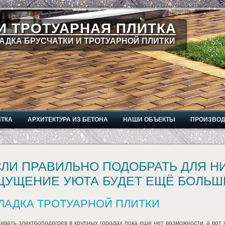
И ТРОТУАРНАЯ ПЛИТКА
АДКА БРУСЧАТКИ И ТРОТУАРНОЙ ПЛИТКИ
ИТКА
АРХИТЕКТУРА ИЗ БЕТОНА
НАШИ ОБЪЕКТЫ
ПРОИЗВО
ЛИ ПРАВИЛЬНО ПОДОБРАТЬ ДЛЯ НИ
ЩУЩЕНИЕ УЮТА БУДЕТ ЕЩЁ БОЛЬШ
ЛАДКА ТРОТУАРНОЙ ПЛИТКИ
ивать электроподогрев в крупных городах пока еще нет возможности, а вот