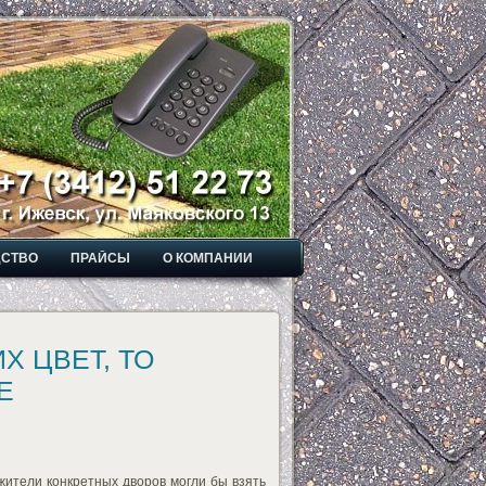
ДСТВО
ПРАЙСЫ
О КОМПАНИИ
Х ЦВЕТ, ТО
Е
 жители конкретных дворов могли бы взять