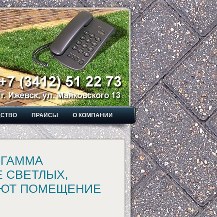
ДСТВО
ПРАЙСЫ
О КОМПАНИИ
 ГАММА
 СВЕТЛЫХ,
АЮТ ПОМЕЩЕНИЕ