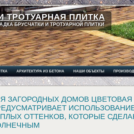
И ТРОТУАРНАЯ ПЛИТКА
АДКА БРУСЧАТКИ И ТРОТУАРНОЙ ПЛИТКИ
ИТКА
АРХИТЕКТУРА ИЗ БЕТОНА
НАШИ ОБЪЕКТЫ
ПРОИЗВО
ЛЯ ЗАГОРОДНЫХ ДОМОВ ЦВЕТОВАЯ
РЕДУСМАТРИВАЕТ ИСПОЛЬЗОВАНИЕ
ЕПЛЫХ ОТТЕНКОВ, КОТОРЫЕ СДЕЛ
ОЛНЕЧНЫМ