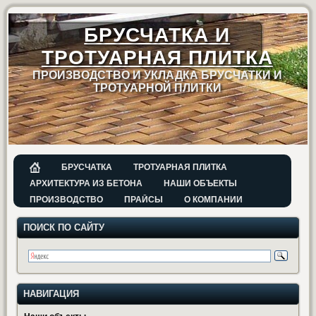
БРУСЧАТКА И
ТРОТУАРНАЯ ПЛИТКА
ПРОИЗВОДСТВО И УКЛАДКА БРУСЧАТКИ И
ТРОТУАРНОЙ ПЛИТКИ
БРУСЧАТКА
ТРОТУАРНАЯ ПЛИТКА
АРХИТЕКТУРА ИЗ БЕТОНА
НАШИ ОБЪЕКТЫ
ПРОИЗВОДСТВО
ПРАЙСЫ
О КОМПАНИИ
ПОИСК ПО САЙТУ
НАВИГАЦИЯ