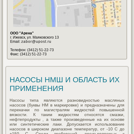
ООО "Арена"
г. Ижевск, ул. Маяковского 13
Email:
zabor@upost.ru
Телефон: (3412) 51-22-73
Факс: (3412) 51-22-73
НАСОСЫ НМШ И ОБЛАСТЬ ИХ
ПРИМЕНЕНИЯ
Насосы типа являются разновидностью масляных
насосов (буквы НМ в маркировке) и предназначены для
перекачки по магистралям жидкостей повышенной
вязкости. К таким жидкостям относятся смазки,
нефтепродукты , а также произведенные на их основе
или синтетические лаки. Допускается использование
насосов в широком диапазоне температур, от -10 С до
+150 С. Среди требований, предъявляемых к