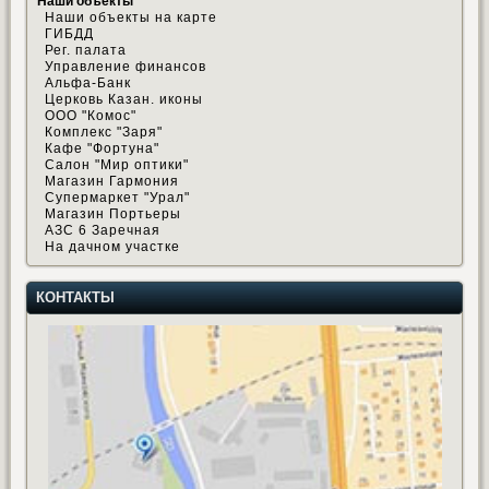
Наши объекты
Наши объекты на карте
ГИБДД
Рег. палата
Управление финансов
Альфа-Банк
Церковь Казан. иконы
ООО "Комос"
Комплекс "Заря"
Кафе "Фортуна"
Салон "Мир оптики"
Магазин Гармония
Супермаркет "Урал"
Магазин Портьеры
АЗС 6 Заречная
На дачном участке
КОНТАКТЫ