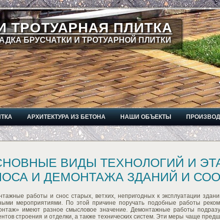
И ТРОТУАРНАЯ ПЛИТКА
АДКА БРУСЧАТКИ И ТРОТУАРНОЙ ПЛИТКИ
ИТКА
АРХИТЕКТУРА ИЗ БЕТОНА
НАШИ ОБЪЕКТЫ
ПРОИЗВО
СНОВНЫЕ ВИДЫ ТЕХНОЛОГИЙ И ЭТ
НОСА И ДЕМОНТАЖА ЗДАНИЙ И СО
нтажные работы и снос старых, ветхих, непригодных к эксплуатации здани
ными мероприятиями. По этой причине поручать подобные работы реком
онтаж» имеют разное смысловое значение. Демонтажные работы подразу
нтов строения и отделки, а также технических систем. Эти меры чаще пред