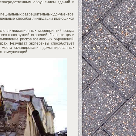
непосредственным обрушением зданий и
 специальных разрешительных документов.
Отдельные способы ликвидации имеющихся
ало ликвидационных мероприятий всегда
всех конструкций строений. Главные цели
 выявление рисков возможных обрушений,
рах. Результат экспертизы способствует
я места складирования демонтированных
х коммуникаций.