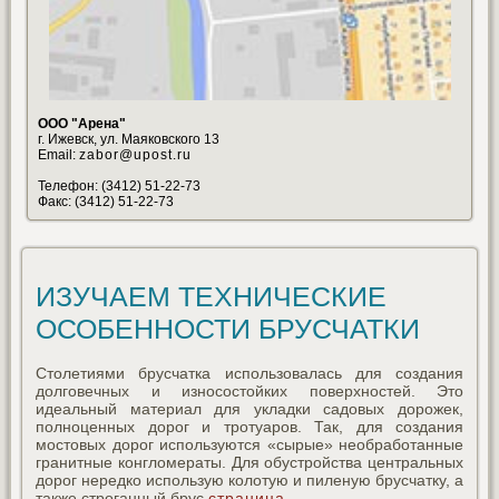
ООО "Арена"
г. Ижевск, ул. Маяковского 13
Email:
zabor@upost.ru
Телефон: (3412) 51-22-73
Факс: (3412) 51-22-73
ИЗУЧАЕМ ТЕХНИЧЕСКИЕ
ОСОБЕННОСТИ БРУСЧАТКИ
Столетиями брусчатка использовалась для создания
долговечных и износостойких поверхностей. Это
идеальный материал для укладки садовых дорожек,
полноценных дорог и тротуаров. Так, для создания
мостовых дорог используются «сырые» необработанные
гранитные конгломераты. Для обустройства центральных
дорог нередко использую колотую и пиленую брусчатку, а
также строганный брус
страница
.