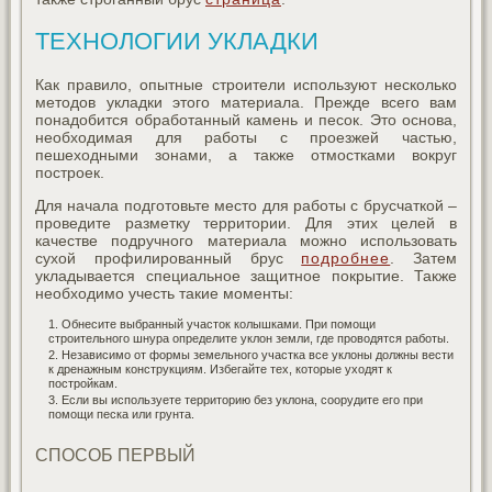
ТЕХНОЛОГИИ УКЛАДКИ
Как правило, опытные строители используют несколько
методов укладки этого материала. Прежде всего вам
понадобится обработанный камень и песок. Это основа,
необходимая для работы с проезжей частью,
пешеходными зонами, а также отмостками вокруг
построек.
Для начала подготовьте место для работы с брусчаткой –
проведите разметку территории. Для этих целей в
качестве подручного материала можно использовать
сухой профилированный брус
подробнее
. Затем
укладывается специальное защитное покрытие. Также
необходимо учесть такие моменты:
Обнесите выбранный участок колышками. При помощи
строительного шнура определите уклон земли, где проводятся работы.
Независимо от формы земельного участка все уклоны должны вести
к дренажным конструкциям. Избегайте тех, которые уходят к
постройкам.
Если вы используете территорию без уклона, соорудите его при
помощи песка или грунта.
СПОСОБ ПЕРВЫЙ