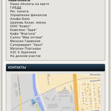
Наши объекты
Наши объекты на карте
ГИБДД
Рег. палата
Управление финансов
Альфа-Банк
Церковь Казан. иконы
ООО "Комос"
Комплекс "Заря"
Кафе "Фортуна"
Салон "Мир оптики"
Магазин Гармония
Супермаркет "Урал"
Магазин Портьеры
АЗС 6 Заречная
На дачном участке
КОНТАКТЫ