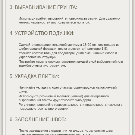
3. ВЫРАВНИВАНИЕ ГРУНТА:
Используя грабли, выровняйте поверхность земли. Для удаления
мелких неровностей воспользуйтесь лопатой.
4. УСТРОЙСТВО ПОДУШКИ:
Сделайте основание толщиной минимум 15-20 см, состоящее из
щебня средней фракции, песка и цемента (примерно 1:8).
Уложите геотекстиль для предотвращения смешивания слоев и
укрепления конструкции.
Постройте насыпь слоями, уплотняя каждый слой виброплитой или
трамбовочным инструментом.
5. УКЛАДКА ПЛИТКИ:
Начинайте укладку с края участка, ориентируясь на натянутый
шнур.
Используйте резиновый молоток (киянку) для аккуратного
выравнивания плиток друг относительно друга.
Регулярно проверяйте горизонтальность и правильность наклона с
помощью строительного уровня.
6. ЗАПОЛНЕНИЕ ШВОВ:
После завершения укладки плитки аккуратно заполните швы
смесью мелкого песка и цементного раствора.