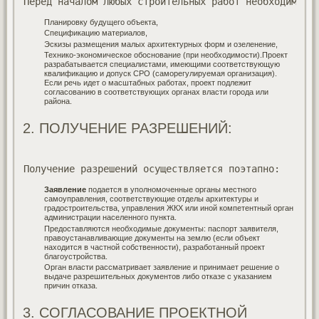
Перед началом любых строительных работ необходимо р
Планировку будущего объекта,
Спецификацию материалов,
Эскизы размещения малых архитектурных форм и озеленение,
Технико-экономическое обоснование (при необходимости).Проект
разрабатывается специалистами, имеющими соответствующую
квалификацию и допуск СРО (саморегулируемая организация).
Если речь идет о масштабных работах, проект подлежит
согласованию в соответствующих органах власти города или
района.
2. ПОЛУЧЕНИЕ РАЗРЕШЕНИЙ:
Получение разрешений осуществляется поэтапно:
Заявление
подается в уполномоченные органы местного
самоуправления, соответствующие отделы архитектуры и
градостроительства, управления ЖКХ или иной компетентный орган
администрации населенного пункта.
Предоставляются необходимые документы: паспорт заявителя,
правоустанавливающие документы на землю (если объект
находится в частной собственности), разработанный проект
благоустройства.
Орган власти рассматривает заявление и принимает решение о
выдаче разрешительных документов либо отказе с указанием
причин отказа.
3. СОГЛАСОВАНИЕ ПРОЕКТНОЙ