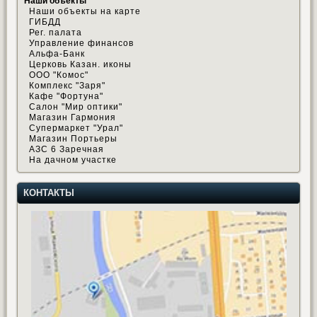
Наши объекты
Наши объекты на карте
ГИБДД
Рег. палата
Управление финансов
Альфа-Банк
Церковь Казан. иконы
ООО "Комос"
Комплекс "Заря"
Кафе "Фортуна"
Салон "Мир оптики"
Магазин Гармония
Супермаркет "Урал"
Магазин Портьеры
АЗС 6 Заречная
На дачном участке
КОНТАКТЫ