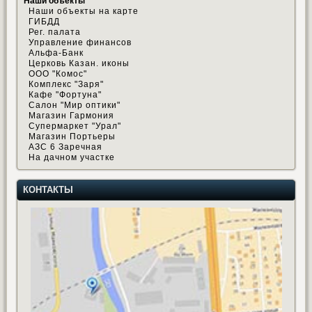
Наши объекты
Наши объекты на карте
ГИБДД
Рег. палата
Управление финансов
Альфа-Банк
Церковь Казан. иконы
ООО "Комос"
Комплекс "Заря"
Кафе "Фортуна"
Салон "Мир оптики"
Магазин Гармония
Супермаркет "Урал"
Магазин Портьеры
АЗС 6 Заречная
На дачном участке
КОНТАКТЫ