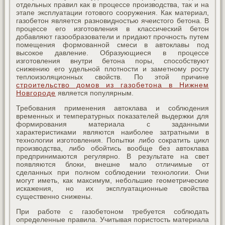
отдельных правил как в процессе производства, так и на
этапе эксплуатации готового сооружения. Как материал,
газобетон является разновидностью ячеистого бетона. В
процессе его изготовления в классический бетон
добавляют газообразователи и придают прочность путем
помещения формованной смеси в автоклавы под
высокое давление. Образующиеся в процессе
изготовления внутри бетона поры, способствуют
снижению его удельной плотности и заметному росту
теплоизоляционных свойств. По этой причине
строительство домов из газобетона в Нижнем
Новгороде
является популярным.
Требования применения автоклава и соблюдения
временных и температурных показателей выдержки для
формирования материала с заданными
характеристиками являются наиболее затратными в
технологии изготовления. Попытки либо сократить цикл
производства, либо обойтись вообще без автоклава
предпринимаются регулярно. В результате на свет
появляются блоки, внешне мало отличимые от
сделанных при полном соблюдении технологии. Они
могут иметь, как максимум, небольшие геометрические
искажения, но их эксплуатационные свойства
существенно снижены.
При работе с газобетоном требуется соблюдать
определенные правила. Учитывая пористость материала