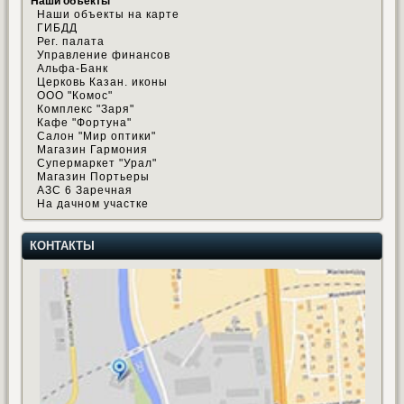
Наши объекты
Наши объекты на карте
ГИБДД
Рег. палата
Управление финансов
Альфа-Банк
Церковь Казан. иконы
ООО "Комос"
Комплекс "Заря"
Кафе "Фортуна"
Салон "Мир оптики"
Магазин Гармония
Супермаркет "Урал"
Магазин Портьеры
АЗС 6 Заречная
На дачном участке
КОНТАКТЫ