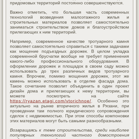
придомовых территорий постоянно совершенствуются.
Важно отметить, что большая часть современных
технологий возведения малоэтажного жилья и
строительных материалов позволяет самостоятельно
заниматься строительством домов и благоустройством
прилегающих к ним территорий.
Например, современное качестве тротуарного камня
позволяет самостоятельно справиться с такими задачами
как мощение подъездных дорожек. В целом укладка
современной брусчатки вообще не требует применения
какого-либо профессионального оборудования. В
оформлении дорожек и площадок в своем саду можно
использовать до трех различных видов тротуарного
камня. Впрочем, помимо мощения дорожек, этот же
камень можно использовать в отделке фасада дома.
Такое сочетание позволит объединить в один проект
дизайн дома и прилегающих к нему территории, вы
можете посмотреть на сайте
https://ryazan.etagi.com/vtorichnoe/
. Особенно это
актуально на рынке вторичного жилья в Рязани, при
проведении там полного юридического сопровождения
сделок с недвижимостью. При этом способы компоновки
этих материалов могут быть самыми разнообразными.
Возвращаясь к теме строительства, среди наиболее
популярных технологий частного домостроения