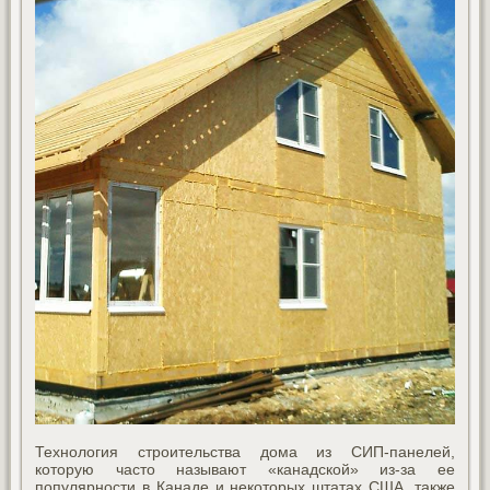
Технология строительства дома из СИП-панелей,
которую часто называют «канадской» из-за ее
популярности в Канаде и некоторых штатах США, также