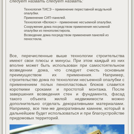
следует назвать следует назвать:
Технология ТИСЭ – применение переставной модульной
опалубки.
Применение СИП-панелей.
Технология «Велокс» - применение несъемной опалубки.
Сооружение дома посредством применения несъемной
опалубки из пенополистирола.
Возведение дома посредством применения панелей из
пеностекла.
Все, перечисленные выше технологии строительства
имеют свои плюсы и минусы. При этом каждый из них
вполне может быть использован при самостоятельном
возведении дома, что следует счесть основным
преимуществом их применения. Например,
строительство дома по технологии несъемной опалубки с
применением полых пенопластовых блоков славится
короткими сроками и простотой монтажа. После
завершения возведения стен и фундамента, фасад
такого объекта жилой недвижимости можно
дополнительно отделать декоративными материалами.
Например, все тем-же декоративным камнем, который в
дальнейшем будет использоваться и при благоустройстве
придомовых территорий.