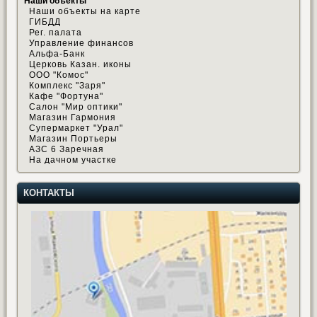
Наши объекты
Наши объекты на карте
ГИБДД
Рег. палата
Управление финансов
Альфа-Банк
Церковь Казан. иконы
ООО "Комос"
Комплекс "Заря"
Кафе "Фортуна"
Салон "Мир оптики"
Магазин Гармония
Супермаркет "Урал"
Магазин Портьеры
АЗС 6 Заречная
На дачном участке
КОНТАКТЫ