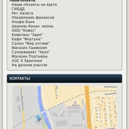
Наши объекты
Наши объекты на карте
ГИБДД
Рег. палата
Управление финансов
Альфа-Банк
Церковь Казан. иконы
ООО "Комос"
Комплекс "Заря"
Кафе "Фортуна"
Салон "Мир оптики"
Магазин Гармония
Супермаркет "Урал"
Магазин Портьеры
АЗС 6 Заречная
На дачном участке
КОНТАКТЫ