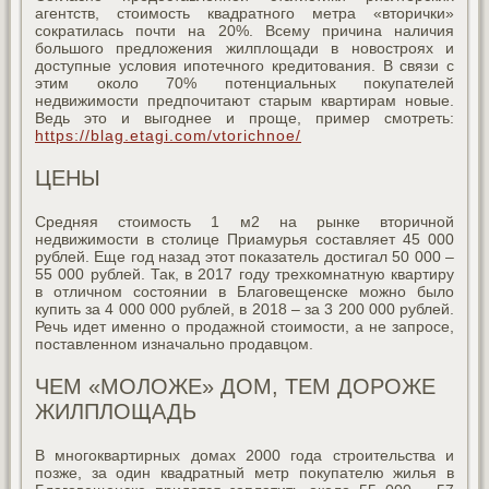
агентств, стоимость квадратного метра «вторички»
сократилась почти на 20%. Всему причина наличия
большого предложения жилплощади в новостроях и
доступные условия ипотечного кредитования. В связи с
этим около 70% потенциальных покупателей
недвижимости предпочитают старым квартирам новые.
Ведь это и выгоднее и проще, пример смотреть:
https://blag.etagi.com/vtorichnoe/
ЦЕНЫ
Средняя стоимость 1 м2 на рынке вторичной
недвижимости в столице Приамурья составляет 45 000
рублей. Еще год назад этот показатель достигал 50 000 –
55 000 рублей. Так, в 2017 году трехкомнатную квартиру
в отличном состоянии в Благовещенске можно было
купить за 4 000 000 рублей, в 2018 – за 3 200 000 рублей.
Речь идет именно о продажной стоимости, а не запросе,
поставленном изначально продавцом.
ЧЕМ «МОЛОЖЕ» ДОМ, ТЕМ ДОРОЖЕ
ЖИЛПЛОЩАДЬ
В многоквартирных домах 2000 года строительства и
позже, за один квадратный метр покупателю жилья в