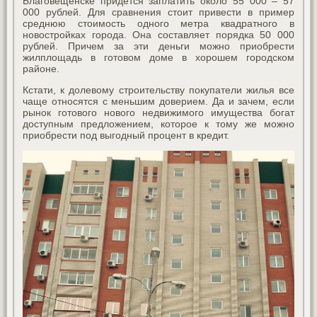
Благовещенске придется заплатить около 55 000 – 57
000 рублей. Для сравнения стоит привести в пример
среднюю стоимость одного метра квадратного в
новостройках города. Она составляет порядка 50 000
рублей. Причем за эти деньги можно приобрести
жилплощадь в готовом доме в хорошем городском
районе.
Кстати, к долевому строительству покупатели жилья все
чаще относятся с меньшим доверием. Да и зачем, если
рынок готового нового недвижимого имущества богат
доступным предложением, которое к тому же можно
приобрести под выгодный процент в кредит.