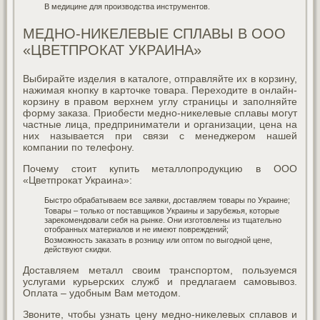
В медицине для производства инструментов.
МЕДНО-НИКЕЛЕВЫЕ СПЛАВЫ В ООО
«ЦВЕТПРОКАТ УКРАИНА»
Выбирайте изделия в каталоге, отправляйте их в корзину,
нажимая кнопку в карточке товара. Переходите в онлайн-
корзину в правом верхнем углу страницы и заполняйте
форму заказа. Приобести медно-никелевые сплавы могут
частные лица, предприниматели и организации, цена на
них называется при связи с менеджером нашей
компании по телефону.
Почему стоит купить металлопродукцию в ООО
«Цветпрокат Украина»:
Быстро обрабатываем все заявки, доставляем товары по Украине;
Товары – только от поставщиков Украины и зарубежья, которые
зарекомендовали себя на рынке. Они изготовлены из тщательно
отобранных материалов и не имеют повреждений;
Возможность заказать в розницу или оптом по выгодной цене,
действуют скидки.
Доставляем металл своим транспортом, пользуемся
услугами курьерских служб и предлагаем самовывоз.
Оплата – удобным Вам методом.
Звоните, чтобы узнать цену медно-никелевых сплавов и