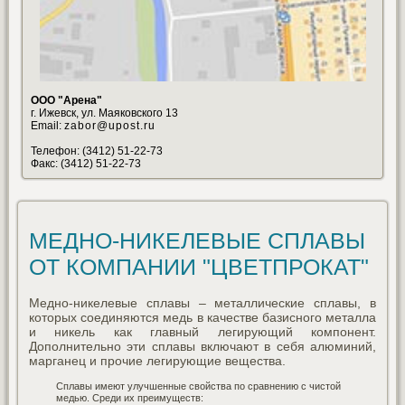
ООО "Арена"
г. Ижевск, ул. Маяковского 13
Email:
zabor@upost.ru
Телефон: (3412) 51-22-73
Факс: (3412) 51-22-73
МЕДНО-НИКЕЛЕВЫЕ СПЛАВЫ
ОТ КОМПАНИИ "ЦВЕТПРОКАТ"
Медно-никелевые сплавы – металлические сплавы, в
которых соединяются медь в качестве базисного металла
и никель как главный легирующий компонент.
Дополнительно эти сплавы включают в себя алюминий,
марганец и прочие легирующие вещества.
Сплавы имеют улучшенные свойства по сравнению с чистой
медью. Среди их преимуществ: