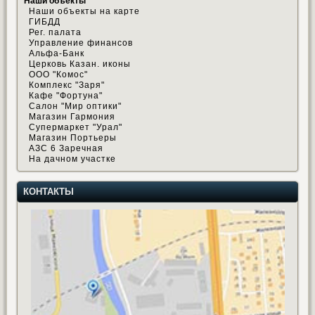
Наши объекты
Наши объекты на карте
ГИБДД
Рег. палата
Управление финансов
Альфа-Банк
Церковь Казан. иконы
ООО "Комос"
Комплекс "Заря"
Кафе "Фортуна"
Салон "Мир оптики"
Магазин Гармония
Супермаркет "Урал"
Магазин Портьеры
АЗС 6 Заречная
На дачном участке
КОНТАКТЫ