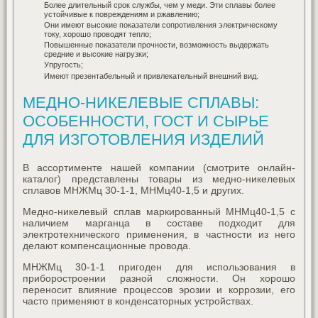
Более длительный срок службы, чем у меди. Эти сплавы более
устойчивые к повреждениям и ржавлению;
Они имеют высокие показатели сопротивления электрическому
току, хорошо проводят тепло;
Повышенные показатели прочности, возможность выдержать
средние и высокие нагрузки;
Упругость;
Имеют презентабельный и привлекательный внешний вид.
МЕДНО-НИКЕЛЕВЫЕ СПЛАВЫ:
ОСОБЕННОСТИ, ГОСТ И СЫРЬЕ
ДЛЯ ИЗГОТОВЛЕНИЯ ИЗДЕЛИЙ
В ассортименте нашей компании (смотрите онлайн-
каталог) представлены товары из медно-никелевых
сплавов МНЖМц 30-1-1, МНМц40-1,5 и других.
Медно-никелевый сплав маркированный МНМц40-1,5 с
наличием марганца в составе подходит для
электротехнического применения, в частности из него
делают компенсационные провода.
МНЖМц 30-1-1 пригоден для использования в
приборостроении разной сложности. Он хорошо
переносит влияние процессов эрозии и коррозии, его
часто применяют в конденсаторных устройствах.