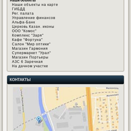
Наши объекты
Наши объекты на карте
ГИБДД
Рег. палата
Управление финансов
Альфа-Банк
Церковь Казан. иконы
ООО "Комос"
Комплекс "Заря"
Кафе "Фортуна"
Салон "Мир оптики"
Магазин Гармония
Супермаркет "Урал"
Магазин Портьеры
АЗС 6 Заречная
На дачном участке
КОНТАКТЫ