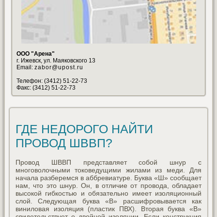
ООО "Арена"
г. Ижевск, ул. Маяковского 13
Email:
zabor@upost.ru
Телефон: (3412) 51-22-73
Факс: (3412) 51-22-73
ГДЕ НЕДОРОГО НАЙТИ
ПРОВОД ШВВП?
Провод ШВВП представляет собой шнур с
многоволочными токоведущими жилами из меди. Для
начала разберемся в аббревиатуре. Буква «Ш» сообщает
нам, что это шнур. Он, в отличие от провода, обладает
высокой гибкостью и обязательно имеет изоляционный
слой. Следующая буква «В» расшифровывается как
виниловая изоляция (пластик ПВХ). Вторая буква «В»
свидетельствует о двойной изоляции. Если конструкция