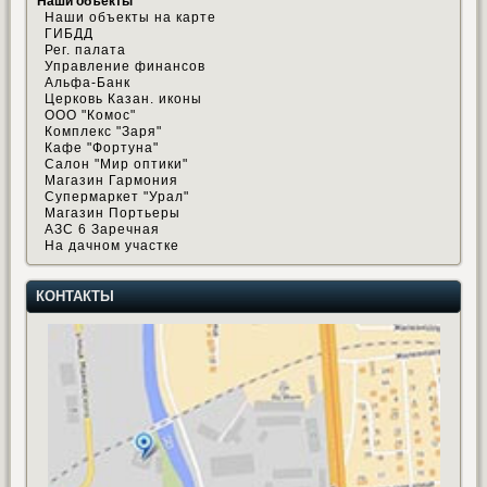
Наши объекты
Наши объекты на карте
ГИБДД
Рег. палата
Управление финансов
Альфа-Банк
Церковь Казан. иконы
ООО "Комос"
Комплекс "Заря"
Кафе "Фортуна"
Салон "Мир оптики"
Магазин Гармония
Супермаркет "Урал"
Магазин Портьеры
АЗС 6 Заречная
На дачном участке
КОНТАКТЫ