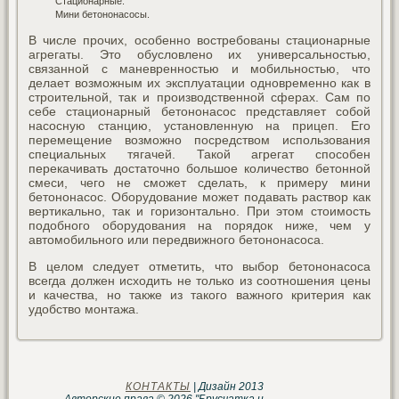
Стационарные.
Мини бетононасосы.
В числе прочих, особенно востребованы стационарные
агрегаты. Это обусловлено их универсальностью,
связанной с маневренностью и мобильностью, что
делает возможным их эксплуатации одновременно как в
строительной, так и производственной сферах. Сам по
себе стационарный бетононасос представляет собой
насосную станцию, установленную на прицеп. Его
перемещение возможно посредством использования
специальных тягачей. Такой агрегат способен
перекачивать достаточно большое количество бетонной
смеси, чего не сможет сделать, к примеру мини
бетононасос. Оборудование может подавать раствор как
вертикально, так и горизонтально. При этом стоимость
подобного оборудования на порядок ниже, чем у
автомобильного или передвижного бетононасоса.
В целом следует отметить, что выбор бетононасоса
всегда должен исходить не только из соотношения цены
и качества, но также из такого важного критерия как
удобство монтажа.
КОНТАКТЫ
| Дизайн 2013