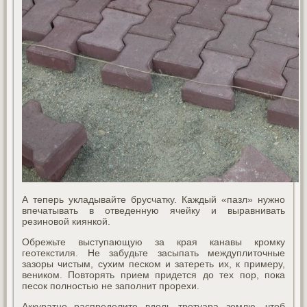
А теперь укладывайте брусчатку. Каждый «пазл» нужно
впечатывать в отведенную ячейку и выравнивать
резиновой киянкой.
Обрежьте выступающую за края канавы кромку
геотекстиля. Не забудьте засыпать междуплиточные
зазоры чистым, сухим песком и затереть их, к примеру,
веником. Повторять прием придется до тех пор, пока
песок полностью не заполнит прорехи.
Аккуратно распределите вдоль тротуара землю, чтоб