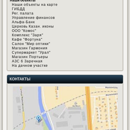
Наши объекты
Наши объекты на карте
ГИБДД
Рег. палата
Управление финансов
Альфа-Банк
Церковь Казан. иконы
ООО "Комос"
Комплекс "Заря"
Кафе "Фортуна"
Салон "Мир оптики"
Магазин Гармония
Супермаркет "Урал"
Магазин Портьеры
АЗС 6 Заречная
На дачном участке
КОНТАКТЫ