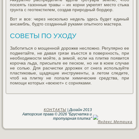
посеять газонные травы – их корни укрепят место стыка
грунта с геотекстилем, создав природный бордюр.
Вот и все: через несколько недель здесь будет единый
ансамбль, будто созданный руками опытного мастера.
СОВЕТЫ ПО УХОДУ
Заботиться о мощенной дорожке несложно. Регулярно ее
подметайте, не давая грязи въестся в поверхность, при
необходимости мойте, а зимой, если на плитке появится
корочка льда, присыпьте ее песком, но ни в коем случае
не солью. Для расчистки дорожек от снега используйте
пластиковые, щадящие инструменты, а летом следите,
чтоб на плитку не попали химические средства, при
помощи которых «воюют» с сорняками.
КОНТАКТЫ
| Дизайн 2013
Авторские права © 2026 "Брусчатка и
тротуарная плитка"