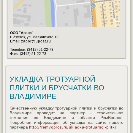
ООО "Арена"
г. Ижевск, ул. Маяковского 13
Email:
zabor@upost.ru
Телефон: (3412) 51-22-73
Факс: (3412) 51-22-73
УКЛАДКА ТРОТУАРНОЙ
ПЛИТКИ И БРУСЧАТКИ ВО
ВЛАДИМИРЕ
Качественную укладку тротуарной плитки и брусчатки во
Владимире проводит на партнер - строительная
компания во Владимире и области РемВопрос.
Подробная информация об укладке на сайте нашего
партнера
http://remvopros.ru/ukladka-trotuarnoj-plitki