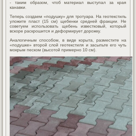
- таким образом, чтоб материал выступал за края
канавки.
Теперь создаем «подушку» для тротуара. На геотекстиль
уложите пласт (15 см) щебенки средней фракции. Не
советуем использовать щебень известковый, который
вскоре раскрошится и деформирует дорожку.
Аналогичным способом, в виде корыта, разместите на
«подушке» второй слой геотекстиля и засыпьте его чуть
мокрым песком (высотой примерно 10 см).