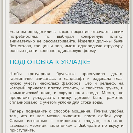
Если вы определились, какое покрытие отвечает вашим
потребностям, то, выбирая конкретную плитку,
внимательно ее рассматривайте. Изделия должны были
без сколов, трещин и пор, иметь однородную структуру,
ровные цвет и, конечно, одинаковую форму.
ПОДГОТОВКА К УКЛАДКЕ
Чтобы тротуарная брусчатка прослужила долго,
гармонично вписалась в ландшафт и радовала глаз,
нужно учесть несколько факторов. Это и рельеф, на
который придется плитку стелить, и свойства грунта, и
климатический пояс, и окружающая среда. Место, где
предстоит укладывать плитку, должно быть грамотно
спланировано, с учетом уклона для стока воды.
Теперь подумайте о способе мощения. Плитка удобна
тем, что из нее можно выложить почти любой узор.
Самые известные – «кирпичная кладка», «елочка»,
«галька», «волна», «плетенка»… Выбирайте по вкусу и
приступайте.