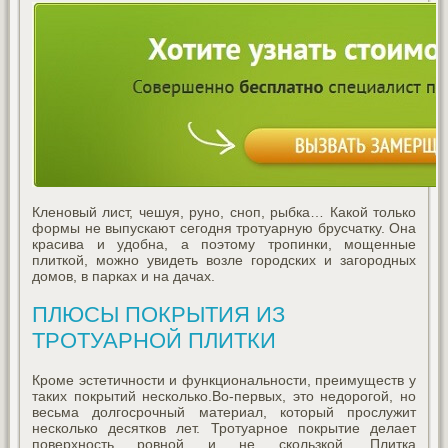
Кленовый лист, чешуя, руно, сноп, рыбка… Какой только
формы не выпускают сегодня тротуарную брусчатку. Она
красива и удобна, а поэтому тропинки, мощенные
плиткой, можно увидеть возле городских и загородных
домов, в парках и на дачах.
ПЛЮСЫ ПОКРЫТИЯ ИЗ
ТРОТУАРНОЙ ПЛИТКИ
Кроме эстетичности и функциональности, преимуществ у
таких покрытий несколько.Во-первых, это недорогой, но
весьма долгосрочный материал, который прослужит
несколько десятков лет. Тротуарное покрытие делает
поверхность ровной и не скользкой. Плитка