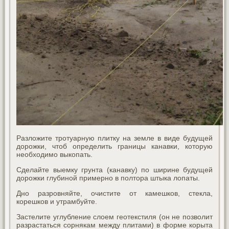
Разложите тротуарную плитку на земле в виде будущей
дорожки, чтоб определить границы канавки, которую
необходимо выкопать.
Сделайте выемку грунта (канавку) по ширине будущей
дорожки глубиной примерно в полтора штыка лопаты.
Дно разровняйте, очистите от камешков, стекла,
корешков и утрамбуйте.
Застелите углубление слоем геотекстиля (он не позволит
разрастаться сорнякам между плитами) в форме корыта