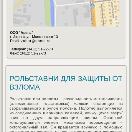
ООО "Арена"
г. Ижевск, ул. Маяковского 13
Email:
zabor@upost.ru
Телефон: (3412) 51-22-73
Факс: (3412) 51-22-73
РОЛЬСТАВНИ ДЛЯ ЗАЩИТЫ ОТ
ВЗЛОМА
Рольставни или роллеты – разновидность металлических
(алюминиевых, пластиковых) жалюзи, состоящих из
сворачиваемого в рулон полотна. Полотно выполняется
из соединенных шарнирно ламелей, движущихся вверх/
вниз по двум направляющим шинам. Основной
конструктивный элемент механизма перемещения –
октогональный вал. Он вращается вручную с помощью
редуктора от воротка, шнура, с применением кордового