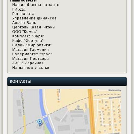
Наши объекты
Наши объекты на карте
ГИБДД
Рег. палата
Управление финансов
Альфа-Банк
Церковь Казан. иконы
ООО "Комос"
Комплекс "Заря"
Кафе "Фортуна"
Салон "Мир оптики"
Магазин Гармония
Супермаркет "Урал"
Магазин Портьеры
АЗС 6 Заречная
На дачном участке
КОНТАКТЫ