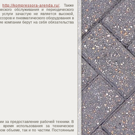
ть
http://kompressora-arenda.ru/
. Также
еского обслуживания и периодического
 услуги зачастую не является высокой,
ссоров и пневматического оборудования в
кие компании берут на себя обязательства
и за предоставление рабочей техники. В
о время использования за техническое
ном объеме, так и по частям. Постоянным