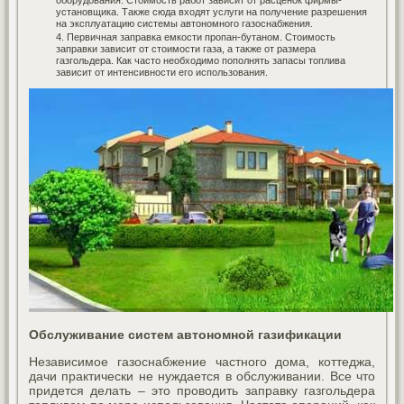
установщика. Также сюда входят услуги на получение разрешения
на эксплуатацию системы автономного газоснабжения.
Первичная заправка емкости пропан-бутаном. Стоимость
заправки зависит от стоимости газа, а также от размера
газгольдера. Как часто необходимо пополнять запасы топлива
зависит от интенсивности его использования.
Обслуживание систем автономной газификации
Независимое газоснабжение частного дома, коттеджа,
дачи практически не нуждается в обслуживании. Все что
придется делать – это проводить заправку газгольдера