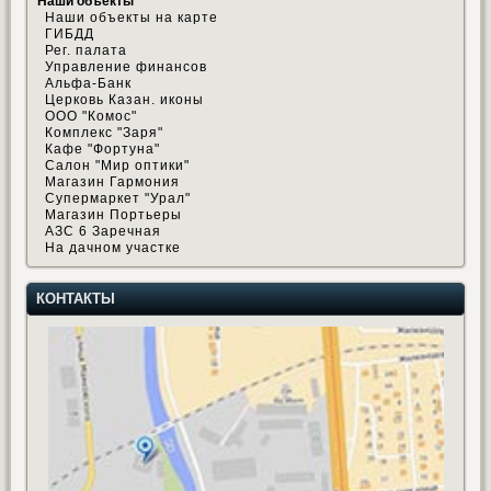
Наши объекты
Наши объекты на карте
ГИБДД
Рег. палата
Управление финансов
Альфа-Банк
Церковь Казан. иконы
ООО "Комос"
Комплекс "Заря"
Кафе "Фортуна"
Салон "Мир оптики"
Магазин Гармония
Супермаркет "Урал"
Магазин Портьеры
АЗС 6 Заречная
На дачном участке
КОНТАКТЫ