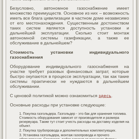
Безусловно, автономное газоснабжение имеет
множество преимуществ. Основное из них – возможность
иметь все блага цивилизации в частном доме независимо
от его местонахождения. Существенным достоинством
таких систем является доступность установки и
дальнейшей эксплуатации. Сколько стоит монтаж
автономной системы газификации, а также ее
обслуживание в дальнейшем?
Стоимость установки индивидуального
газоснабжения
Оборудование индивидуального газоснабжения на
участке требует разовых финансовых затрат, которые
быстро окупаются в процессе эксплуатации, так как такие
системы практически не нуждаются в дальнейшем
обслуживании.
С ценовой политикой можно ознакомиться
здесь
.
Основные расходы при установке следующие:
Покупка газгольдера. Газгольдер - это бак для хранения топлива.
Стоимость оборудования зависит от производителя и размера
резервуара. Также тут стоит учесть расходы на доставку изделия на
объект.
Покупка трубопровода и дополнительных комплектующих.
Установка газгольдера, монтаж газопровода и прочего
оборудования. Стоимость работ зависит от расценок фирмы-