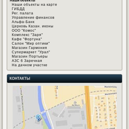
Наши объекты
Наши объекты на карте
ГИБДД
Рег. палата
Управление финансов
Альфа-Банк
Церковь Казан. иконы
ООО "Комос"
Комплекс "Заря"
Кафе "Фортуна"
Салон "Мир оптики"
Магазин Гармония
Супермаркет "Урал"
Магазин Портьеры
АЗС 6 Заречная
На дачном участке
КОНТАКТЫ