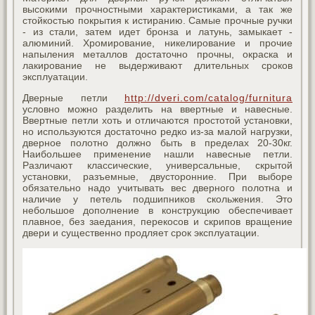
высокими прочностными характеристиками, а так же
стойкостью покрытия к истиранию. Самые прочные ручки
- из стали, затем идет бронза и латунь, замыкает -
алюминий. Хромирование, никелирование и прочие
напыления металлов достаточно прочны, окраска и
лакирование не выдерживают длительных сроков
эксплуатации.
Дверные петли
http://dveri.com/catalog/furnitura
условно можно разделить на ввертные и навесные.
Ввертные петли хоть и отличаются простотой установки,
но используются достаточно редко из-за малой нагрузки,
дверное полотно должно быть в пределах 20-30кг.
Наибольшее применение нашли навесные петли.
Различают классические, универсальные, скрытой
установки, разъемные, двусторонние. При выборе
обязательно надо учитывать вес дверного полотна и
наличие у петель подшипников скольжения. Это
небольшое дополнение в конструкцию обеспечивает
плавное, без заедания, перекосов и скрипов вращение
двери и существенно продляет срок эксплуатации.